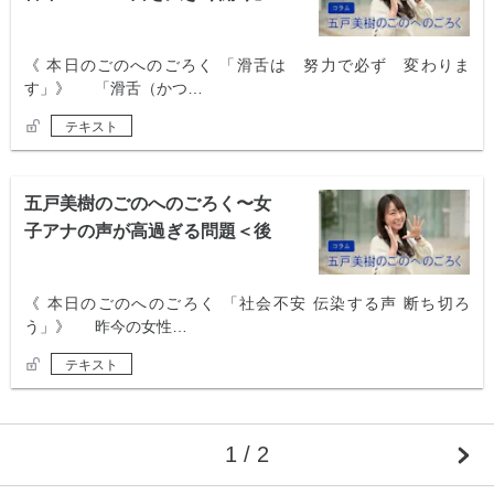
ではない 〜
《 本日のごのへのごろく 「滑舌は 努力で必ず 変わりま
す」》 「滑舌（かつ…
テキスト
五戸美樹のごのへのごろく〜女
子アナの声が高過ぎる問題＜後
編＞ 〜
《 本日のごのへのごろく 「社会不安 伝染する声 断ち切ろ
う」》 昨今の女性…
テキスト
1 / 2