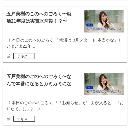
五戸美樹のごのへのごろく〜就
活21年度は実質氷河期！？〜
《 本日のごのへのごろく 「就活は 3月スタート 本当かな」》
いよいよ21年…
テキスト
五戸美樹のごのへのごろく〜な
んで本番になるとカミカミにな
るの？ 〜
《 本日のごのへのごろく 「『お知らせ』が 力が入ると 『お
知だて』に」》 ス…
テキスト