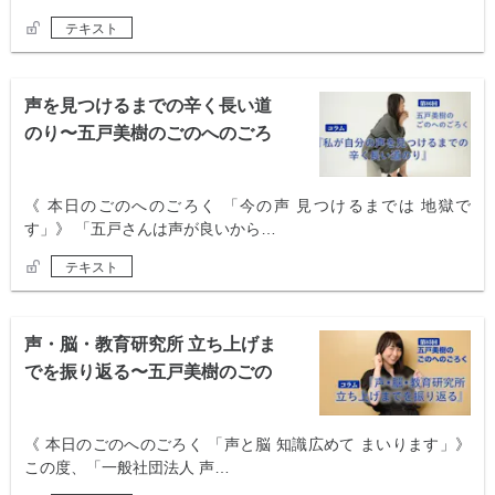
テキスト
声を見つけるまでの辛く長い道
のり〜五戸美樹のごのへのごろ
く〜
《 本日のごのへのごろく 「今の声 見つけるまでは 地獄で
す」》 「五戸さんは声が良いから…
テキスト
声・脳・教育研究所 立ち上げま
でを振り返る〜五戸美樹のごの
へのごろく〜
《 本日のごのへのごろく 「声と脳 知識広めて まいります」》
この度、「一般社団法人 声…