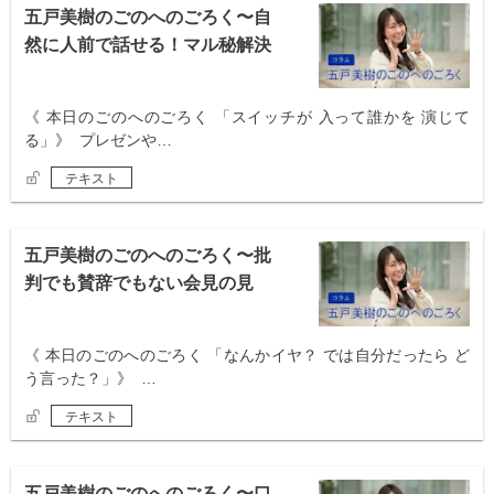
五戸美樹のごのへのごろく〜自
然に人前で話せる！マル秘解決
法〜
《 本日のごのへのごろく 「スイッチが 入って誰かを 演じて
る」》 プレゼンや…
テキスト
五戸美樹のごのへのごろく〜批
判でも賛辞でもない会見の見
方〜
《 本日のごのへのごろく 「なんかイヤ？ では自分だったら ど
う言った？」》 …
テキスト
五戸美樹のごのへのごろく〜口