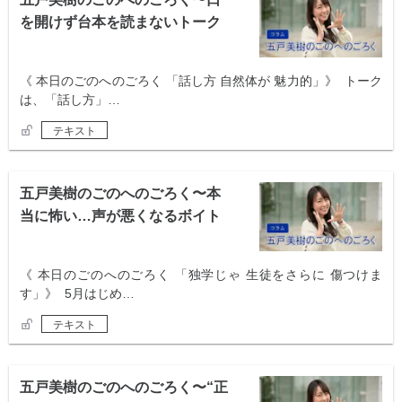
を開けず台本を読まないトーク
スキル〜
《 本日のごのへのごろく 「話し方 自然体が 魅力的」》 トーク
は、「話し方」…
テキスト
五戸美樹のごのへのごろく〜本
当に怖い…声が悪くなるボイト
レ 〜
《 本日のごのへのごろく 「独学じゃ 生徒をさらに 傷つけま
す」》 5月はじめ…
テキスト
五戸美樹のごのへのごろく〜“正