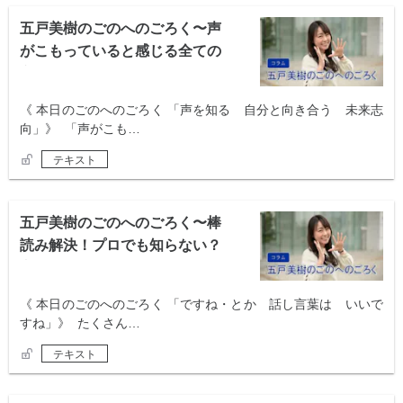
五戸美樹のごのへのごろく〜声
がこもっていると感じる全ての
方へ 〜
《 本日のごのへのごろく 「声を知る 自分と向き合う 未来志
向」》 「声がこも…
テキスト
五戸美樹のごのへのごろく〜棒
読み解決！プロでも知らない？
言葉選び〜
《 本日のごのへのごろく 「ですね・とか 話し言葉は いいで
すね」》 たくさん…
テキスト