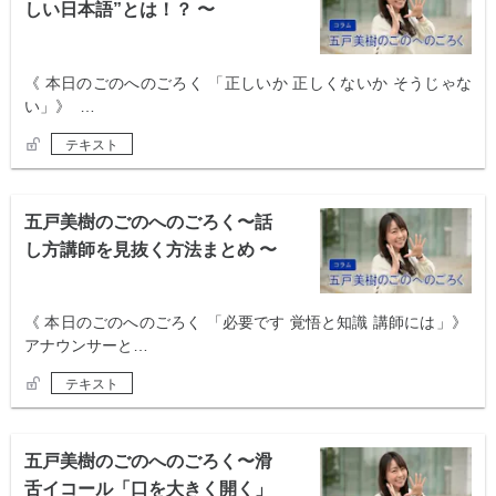
しい日本語”とは！？ 〜
《 本日のごのへのごろく 「正しいか 正しくないか そうじゃな
い」》 …
テキスト
五戸美樹のごのへのごろく〜話
し方講師を見抜く方法まとめ 〜
《 本日のごのへのごろく 「必要です 覚悟と知識 講師には」》
アナウンサーと…
テキスト
五戸美樹のごのへのごろく〜滑
舌イコール「口を大きく開く」