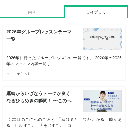
内容
ライブラリ
2026年グループレッスンテーマ
一覧
2026年に行ったグループレッスンの一覧です。 2020年〜2025
年のレッスン内容一覧は…
テキスト
継続からいざなうトークが良く
なるひらめきの瞬間！ 〜ごのへ
のごろく〜
《 本日のごのへのごろく 「続けると 突然わかる 時があ
る」》 話すこと、声を出すこと、コ…