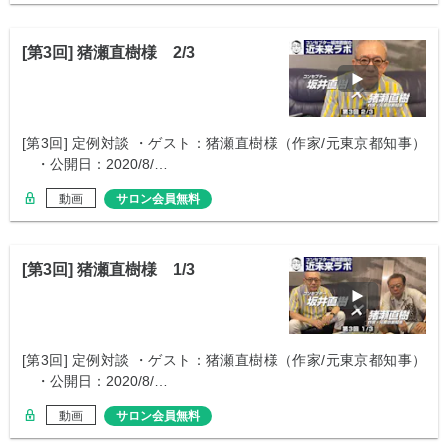
[第3回] 猪瀬直樹様 2/3
[第3回] 定例対談 ・ゲスト：猪瀬直樹様（作家/元東京都知事）
・公開日：2020/8/…
動画
サロン会員無料
[第3回] 猪瀬直樹様 1/3
[第3回] 定例対談 ・ゲスト：猪瀬直樹様（作家/元東京都知事）
・公開日：2020/8/…
動画
サロン会員無料