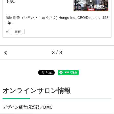
ト版）
廣田周作（ひろた・しゅうさく) Henge Inc, CEO/Director。198
0年…
動画
3 / 3
オンラインサロン情報
デザイン経営倶楽部／DMC