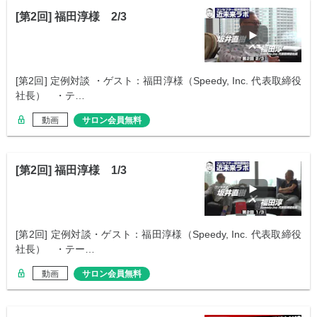
[第2回] 福田淳様 2/3
[第2回] 定例対談 ・ゲスト：福田淳様（Speedy, Inc. 代表取締役
社長） ・テ…
動画
サロン会員無料
[第2回] 福田淳様 1/3
[第2回] 定例対談・ゲスト：福田淳様（Speedy, Inc. 代表取締役
社長） ・テー…
動画
サロン会員無料