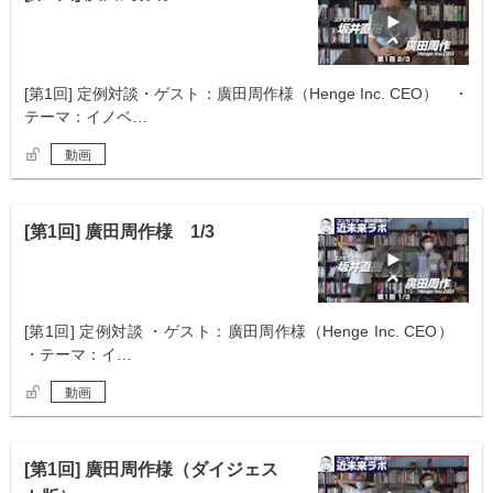
[第1回] 定例対談・ゲスト：廣田周作様（Henge Inc. CEO） ・
テーマ：イノベ…
動画
[第1回] 廣田周作様 1/3
[第1回] 定例対談 ・ゲスト：廣田周作様（Henge Inc. CEO）
・テーマ：イ…
動画
[第1回] 廣田周作様（ダイジェス