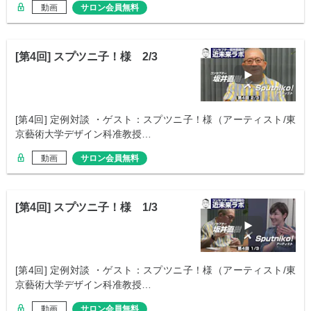
動画
サロン会員無料
[第4回] スプツニ子！様 2/3
[第4回] 定例対談 ・ゲスト：スプツニ子！様（アーティスト/東
京藝術大学デザイン科准教授…
動画
サロン会員無料
[第4回] スプツニ子！様 1/3
[第4回] 定例対談 ・ゲスト：スプツニ子！様（アーティスト/東
京藝術大学デザイン科准教授…
動画
サロン会員無料