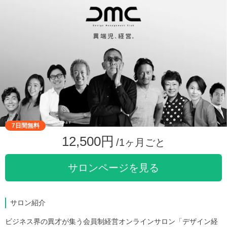
7日間無料
12,500円
/1ヶ月ごと
サロンページを見る
サロン紹介
ビジネス界の異才が集う会員制経営オンラインサロン「デザイン経