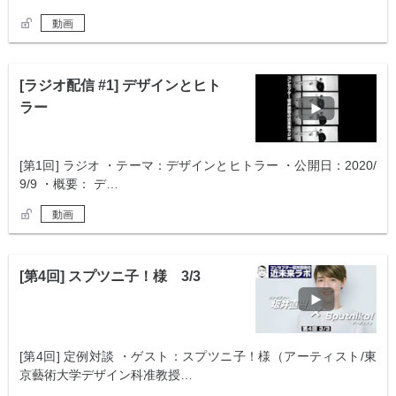
動画
[ラジオ配信 #1] デザインとヒト
ラー
[第1回] ラジオ ・テーマ：デザインとヒトラー ・公開日：2020/
9/9 ・概要： デ…
動画
[第4回] スプツニ子！様 3/3
[第4回] 定例対談 ・ゲスト：スプツニ子！様（アーティスト/東
京藝術大学デザイン科准教授…