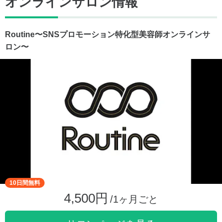
オンラインサロン情報
Routine〜SNSプロモーション特化型美容師オンラインサ
ロン〜
10日間無料
4,500円
/1ヶ月ごと