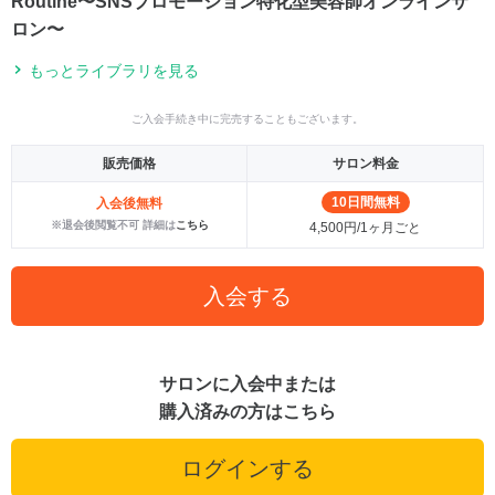
Routine〜SNSプロモーション特化型美容師オンラインサ
ロン〜
もっとライブラリを見る
ご入会手続き中に完売することもございます。
販売価格
サロン料金
10日間無料
入会後無料
※退会後閲覧不可 詳細は
こちら
4,500円/1ヶ月ごと
入会する
サロンに入会中または
購入済みの方はこちら
ログインする