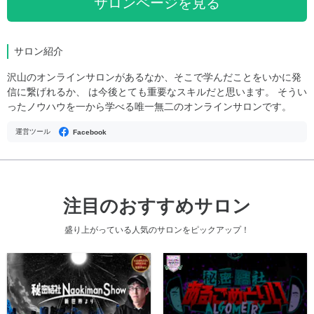
サロンページを見る
サロン紹介
沢山のオンラインサロンがあるなか、そこで学んだことをいかに発
信に繋げれるか、 は今後とても重要なスキルだと思います。 そうい
ったノウハウを一から学べる唯一無二のオンラインサロンです。
運営ツール
Facebook
注目のおすすめサロン
盛り上がっている人気のサロンをピックアップ！