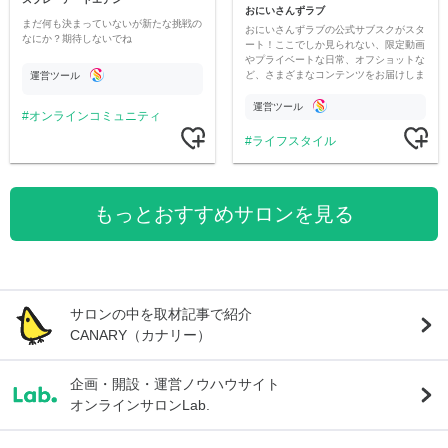
おにいさんずラブ
まだ何も決まっていないが新たな挑戦の
おにいさんずラブの公式サブスクがスタ
なにか？期待しないでね
ート！ここでしか見られない、限定動画
やプライベートな日常、オフショットな
ど、さまざまなコンテンツをお届けしま
運営ツール
す。
運営ツール
オンラインコミュニティ
ライフスタイル
もっとおすすめサロンを見る
サロンの中を取材記事で紹介
CANARY（カナリー）
企画・開設・運営ノウハウサイト
オンラインサロンLab.