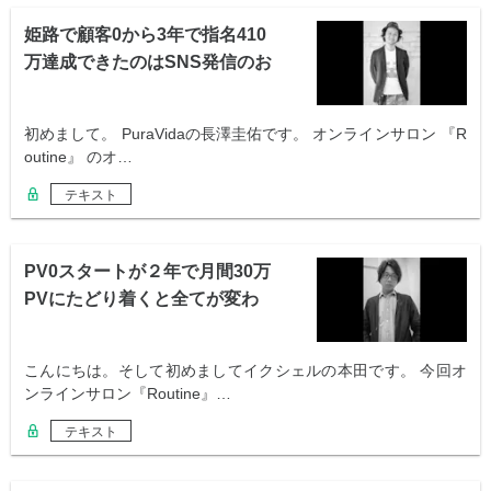
姫路で顧客0から3年で指名410
万達成できたのはSNS発信のお
かげ…
初めまして。 PuraVidaの長澤圭佑です。 オンラインサロン 『R
outine』 のオ…
テキスト
PV0スタートが２年で月間30万
PVにたどり着くと全てが変わ
る！？
こんにちは。そして初めましてイクシェルの本田です。 今回オ
ンラインサロン『Routine』…
テキスト