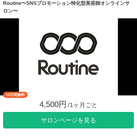
Routine〜SNSプロモーション特化型美容師オンラインサ
ロン〜
10日間無料
4,500円
/1ヶ月ごと
サロンページを見る