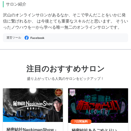
サロン紹介
沢山のオンラインサロンがあるなか、そこで学んだことをいかに発
信に繋げれるか、 は今後とても重要なスキルだと思います。 そうい
ったノウハウを一から学べる唯一無二のオンラインサロンです。
運営ツール
Facebook
注目のおすすめサロン
盛り上がっている人気のサロンをピックアップ！
7日間無料
秘密結社NaokimanShow -
秘密結社あるごめとりい