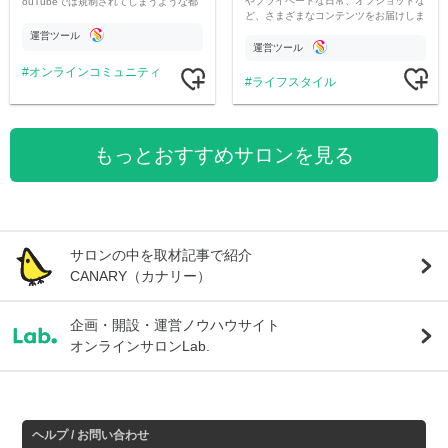
やプライベートな日常、オフショットな
ouTubeでは規制されてしまうような都
ど、さまざまなコンテンツをお届けしま
市伝説を中心にオリジナルコンテンツを
す。
公開。
運営ツール
運営ツール
オンラインコミュニティ
ライフスタイル
もっとおすすめサロンを見る
サロンの中を取材記事で紹介
CANARY（カナリー）
企画・開設・運営ノウハウサイト
オンラインサロンLab.
ヘルプ / お問い合わせ