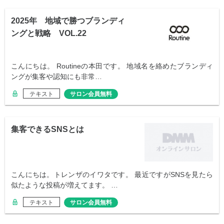
2025年 地域で勝つブランディ
ングと戦略 VOL.22
こんにちは。 Routineの本田です。 地域名を絡めたブランディ
ングが集客や認知にも非常…
テキスト
サロン会員無料
集客できるSNSとは
こんにちは。トレンザのイワタです。 最近ですがSNSを見たら
似たような投稿が増えてます。 …
テキスト
サロン会員無料