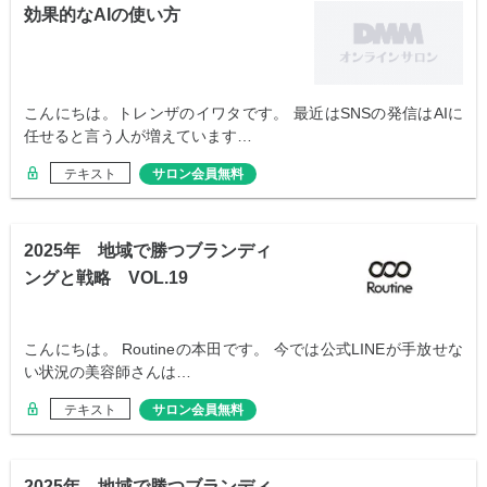
効果的なAIの使い方
こんにちは。トレンザのイワタです。 最近はSNSの発信はAIに
任せると言う人が増えています…
テキスト
サロン会員無料
2025年 地域で勝つブランディ
ングと戦略 VOL.19
こんにちは。 Routineの本田です。 今では公式LINEが手放せな
い状況の美容師さんは…
テキスト
サロン会員無料
2025年 地域で勝つブランディ