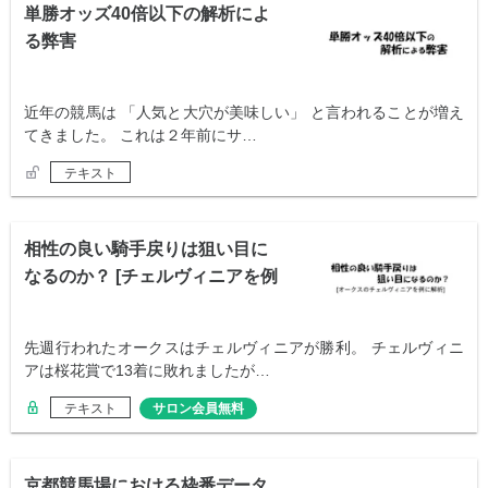
単勝オッズ40倍以下の解析によ
る弊害
近年の競馬は 「人気と大穴が美味しい」 と言われることが増え
てきました。 これは２年前にサ…
テキスト
相性の良い騎手戻りは狙い目に
なるのか？ [チェルヴィニアを例
に解析]
先週行われたオークスはチェルヴィニアが勝利。 チェルヴィニ
アは桜花賞で13着に敗れましたが…
テキスト
サロン会員無料
京都競馬場における枠番データ