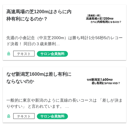
高速馬場の芝1200mはさらに内
枠有利になるのか？
先週の小倉記念（中京芝2000m）は勝ち時計1分56秒5のレコー
ド決着！ 同日の３歳未勝利…
テキスト
サロン会員無料
なぜ新潟芝1600mは差し有利に
ならないのか
一般的に東京や新潟のように直線の長いコースは 「差しが決ま
りやすい」 と言われています。 …
テキスト
サロン会員無料