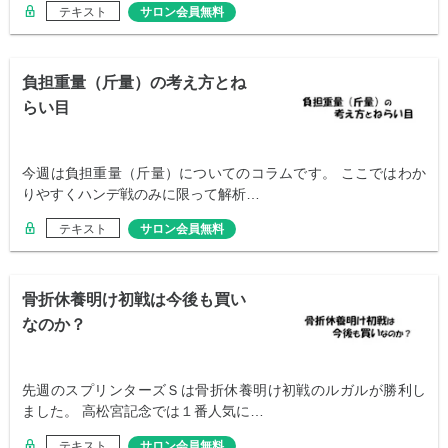
テキスト
サロン会員無料
負担重量（斤量）の考え方とね
らい目
今週は負担重量（斤量）についてのコラムです。 ここではわか
りやすくハンデ戦のみに限って解析…
テキスト
サロン会員無料
骨折休養明け初戦は今後も買い
なのか？
先週のスプリンターズＳは骨折休養明け初戦のルガルが勝利し
ました。 高松宮記念では１番人気に…
テキスト
サロン会員無料