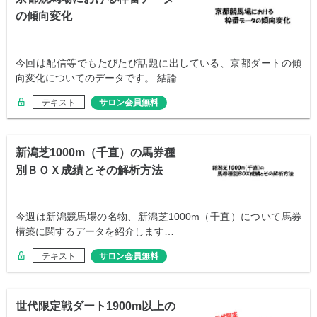
の傾向変化
今回は配信等でもたびたび話題に出している、京都ダートの傾
向変化についてのデータです。 結論…
テキスト
サロン会員無料
新潟芝1000m（千直）の馬券種
別ＢＯＸ成績とその解析方法
今週は新潟競馬場の名物、新潟芝1000m（千直）について馬券
構築に関するデータを紹介します…
テキスト
サロン会員無料
世代限定戦ダート1900m以上の