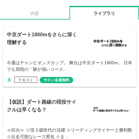
内容
ライブラリ
中京ダート1800mをさらに深く
理解する
今週はチャンピオンズカップ。 舞台は中京ダート1800m。 日本
でも屈指の「癖が強いコース…
テキスト
サロン会員無料
【仮説】ダート路線の現役サイ
クルは早くなる？
≪目次≫ ☆現３歳世代の活躍 ☆リーディングサイヤーと勝利数
☆出走可能なレース変化 ☆ま…