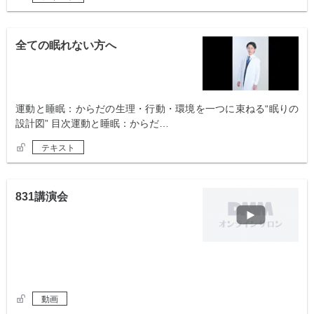
全ての眠れない方へ
運動と睡眠：からだの生理・行動・環境を一つに束ねる“眠りの
設計図” 目次運動と睡眠：からだ…
テキスト
831講演会
動画