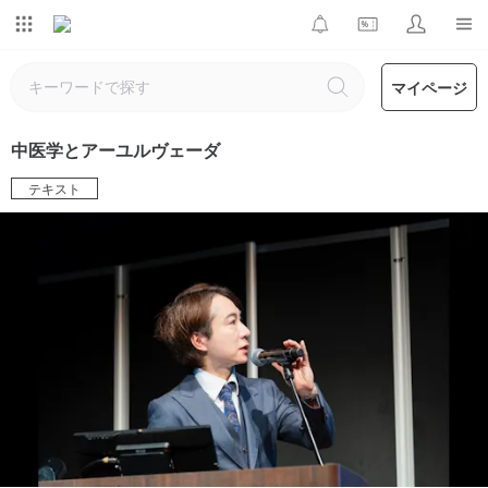
マイページ
中医学とアーユルヴェーダ
テキスト