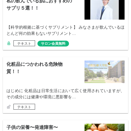
私の飲んでいる肌におすすめの
サプリ５選！！
【科学的根拠に基づくサプリメント】 みなさまが飲んでいるほ
とんど何の効果もないサプリメント…
テキスト
サロン会員無料
化粧品につかわれる危険物
質！！
はじめに 化粧品は日常生活において広く使用されていますが、
その成分には健康や環境に悪影響を…
テキスト
子供の栄養〜発達障害〜