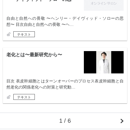
想〜
自由と自然への畏敬 〜ヘンリー・デイヴィッド・ソローの思
想〜 目次自由と自然への畏敬 〜ヘ…
テキスト
老化とは〜最新研究から〜
目次 表皮幹細胞とはターンオーバーのプロセス表皮幹細胞と自
然老化の関係老化への対策と研究動…
テキスト
1 / 6