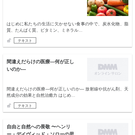
はじめに私たちの生活に欠かせない食事の中で、炭水化物、脂
質、たんぱく質、ビタミン、ミネラル…
テキスト
間違えだらけの医療―何が正し
いのか―
間違えだらけの医療―何が正しいのか― 放射線や抗がん剤、天
然成分の効果と自然治癒力 はじめ…
テキスト
自由と自然への畏敬 〜ヘンリ
ー・デイヴィッド・ソローの思