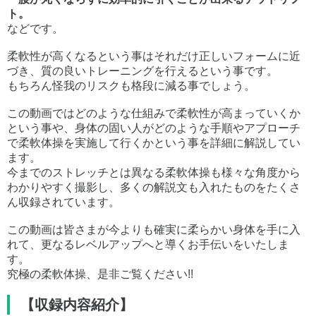
ト。
などです。
柔軟性が高くなるという事はそれだけ正しいフォームに近
づき、質の良いトレーニングを行えるという事です。
もちろん怪我のリスクも格段に減る事でしょう。
この動画ではどのような仕組みで柔軟性が高まっていくか
という事や、身体の固い人がどのような手順やアプローチ
で柔軟体操を実施して行くかという事を詳細に解説してい
ます。
今までのストレッチとは異なる柔軟体操も様々な角度から
わかりやすく撮影し、多くの解説文も入れたものをたくさ
ん収録されています。
この動画は皆さまが今よりも確実に柔らかい身体を手に入
れて、更なるレベルアップへと導くお手伝いをいたしま
す。
究極の柔軟体操、是非ご覧ください!!
【収録内容紹介】