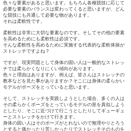
色々な要素があると思います。もちろん各種競技に応じて
必要な要素のバランスは変わってくると思いますが、どん
な競技にも共通して必要な物があります。
それは柔軟性です。
柔軟性は非常に大切な要素なのです。そしてその他の要素
を高めるためにも柔軟性は必須です。
そんな柔軟性を高めるために実施する代表的な柔軟体操が
ストレッチですよね？
ですが、現実問題として身体の固い人は一般的なストレッ
チでは柔らかくなりにくい傾向があります。
色々と理由はありますが、例えば、皆さんはストレッチの
教本などを見た事がありますか？そこには身体の柔らかい
モデルがポーズをとっていると思います。
そして、ストレッチを実践しようとした場合、多くの人は
その柔らかくポーズをとっているモデルの形を真似しよう
としたり、そこに近づけて行こうとしたりしてギューギュ
ーとストレッチをかけて行きます。
身体の固い人はそのポーズがとれないので無理やりとろう
とすると痛かったり苦しかったりでストレッチそのものを