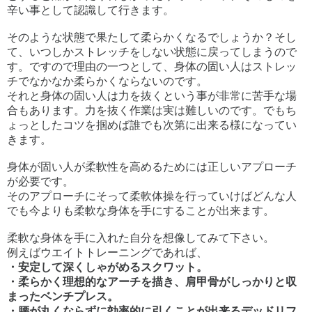
辛い事として認識して行きます。
そのような状態で果たして柔らかくなるでしょうか？そし
て、いつしかストレッチをしない状態に戻ってしまうので
す。ですので理由の一つとして、身体の固い人はストレッ
チでなかなか柔らかくならないのです。
それと身体の固い人は力を抜くという事が非常に苦手な場
合もあります。力を抜く作業は実は難しいのです。でもち
ょっとしたコツを掴めば誰でも次第に出来る様になってい
きます。
身体が固い人が柔軟性を高めるためには正しいアプローチ
が必要です。
そのアプローチにそって柔軟体操を行っていけばどんな人
でも今よりも柔軟な身体を手にすることが出来ます。
柔軟な身体を手に入れた自分を想像してみて下さい。
例えばウエイトトレーニングであれば、
・安定して深くしゃがめるスクワット。
・柔らかく理想的なアーチを描き、肩甲骨がしっかりと収
まったベンチプレス。
・腰が丸くならずに効率的に引くことが出来るデッドリフ