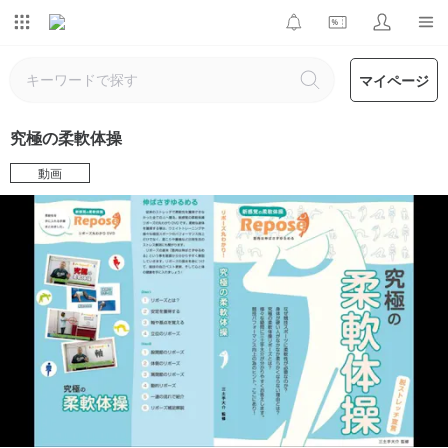
マイページ
究極の柔軟体操
動画