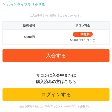
もっとライブラリを見る
ご入会手続き中に完売することもございます。
販売価格
サロン料金
3日間無料
5,000円
5,000円/1ヶ月ごと
入会する
サロンに入会中または
購入済みの方はこちら
ログインする
続きを閲覧するには、DMMアカウントへのログインが必要です。