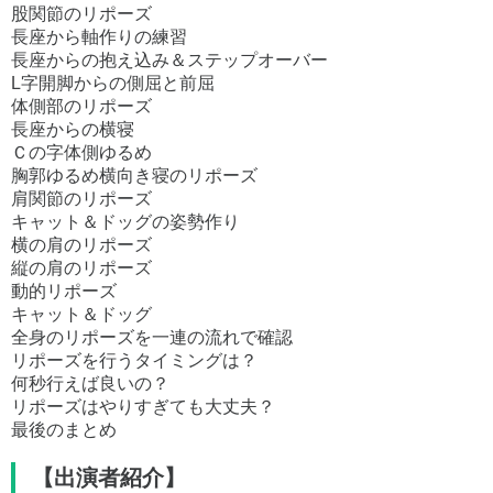
股関節のリポーズ
長座から軸作りの練習
長座からの抱え込み＆ステップオーバー
L字開脚からの側屈と前屈
体側部のリポーズ
長座からの横寝
Ｃの字体側ゆるめ
胸郭ゆるめ横向き寝のリポーズ
肩関節のリポーズ
キャット＆ドッグの姿勢作り
横の肩のリポーズ
縦の肩のリポーズ
動的リポーズ
キャット＆ドッグ
全身のリポーズを一連の流れで確認
リポーズを行うタイミングは？
何秒行えば良いの？
リポーズはやりすぎても大丈夫？
最後のまとめ
【出演者紹介】