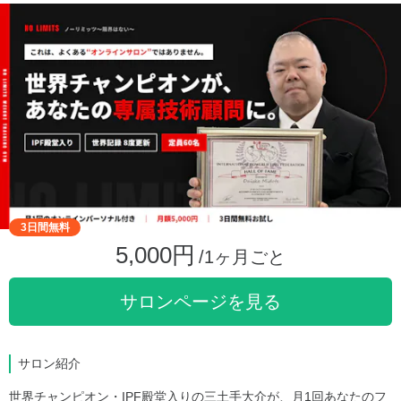
3日間無料
5,000円
/1ヶ月ごと
サロンページを見る
サロン紹介
世界チャンピオン・IPF殿堂入りの三土手大介が、月1回あなたのフ