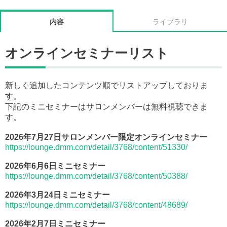
内容
ライブラリ
オンラインセミナーリスト
新しく追加したコンテンツ順でリストアップしておりま
す。
下記のミニセミナーはサロンメンバーは無料視聴できま
す。
2026年7月27日サロンメンバー限定オンラインセミナー
https://lounge.dmm.com/detail/3768/content/51330/
2026年6月6日ミニセミナー
https://lounge.dmm.com/detail/3768/content/50388/
2026年3月24日ミニセミナー
https://lounge.dmm.com/detail/3768/content/48689/
2026年2月7日ミニセミナー