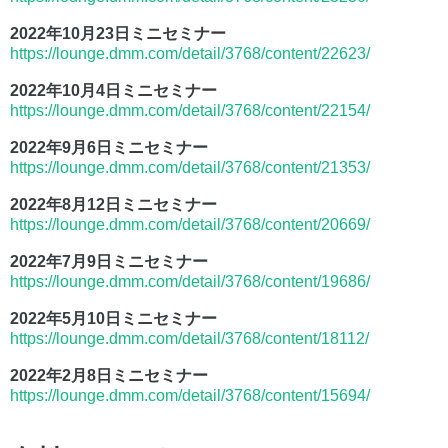
2022年10月23日ミニセミナー
https://lounge.dmm.com/detail/3768/content/22623/
2022年10月4日ミニセミナー
https://lounge.dmm.com/detail/3768/content/22154/
2022年9月6日ミニセミナー
https://lounge.dmm.com/detail/3768/content/21353/
2022年8月12日ミニセミナー
https://lounge.dmm.com/detail/3768/content/20669/
2022年7月9日ミニセミナー
https://lounge.dmm.com/detail/3768/content/19686/
2022年5月10日ミニセミナー
https://lounge.dmm.com/detail/3768/content/18112/
2022年2月8日ミニセミナー
https://lounge.dmm.com/detail/3768/content/15694/