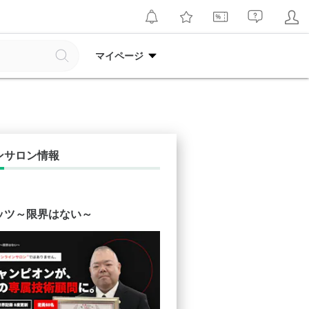
マイページ
ンサロン情報
ッツ～限界はない～