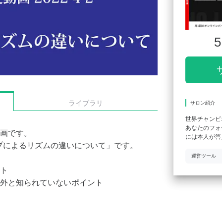
5
ライブラリ
サロン紹介
世界チャンピ
あなたのフォ
画です。
には本人が答
イプによるリズムの違いについて」です。
運営ツール
ト
外と知られていないポイント