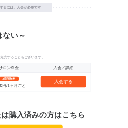
するには、入会が必要です
はない～
に完売することもございます。
サロン料金
入会／詳細
3日間無料
入会する
000円/1ヶ月ごと
たは購入済みの方はこちら