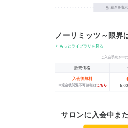
続きを表示
ノーリミッツ～限界
もっとライブラリを見る
ご入会手続き中
販売価格
入会後無料
※退会後閲覧不可 詳細は
こちら
5,
サロンに入会中ま