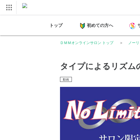
トップ
初めての方へ
ＤＭＭオンラインサロン トップ
ノーリ
タイプによるリズム
動画