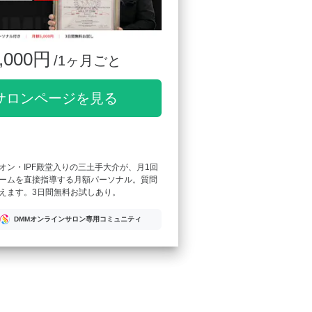
,000円
/1ヶ月ごと
サロンページを見る
オン・IPF殿堂入りの三土手大介が、月1回
ームを直接指導する月額パーソナル。質問
えます。3日間無料お試しあり。
DMMオンラインサロン専用コミュニティ