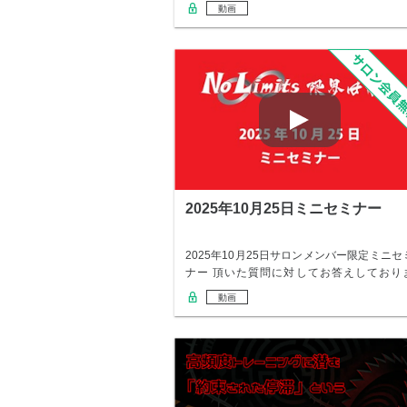
0…
動画
2025年10月25日ミニセミナー
2025年10月25日サロンメンバー限定ミニセ
ナー 頂いた質問に対してお答えしており
す…
動画