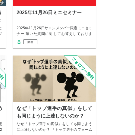
う
2025年11月26日ミニセミナー
と
と
2025年11月26日サロンメンバー限定ミニセミ
グ
ナー 頂いた質問に対してお答えしておりま
す…
動画
め
なぜ「トップ選手の真似」をして
も同じように上達しないのか？
定
なぜ「トップ選手の真似」をしても同じよう
2
に上達しないのか？ 「トップ選手のフォーム