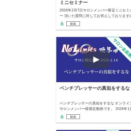
ミニセミナー
2026年2月7日サロンメンバー限定ミニセミ
ー 頂いた質問に対してお答えしております
で…
動画
ベンチプレッサーの真似をするな
ベンチプレッサーの真似をするな オンライ
サロンメンバー様限定動画です。 2026年1
1…
動画