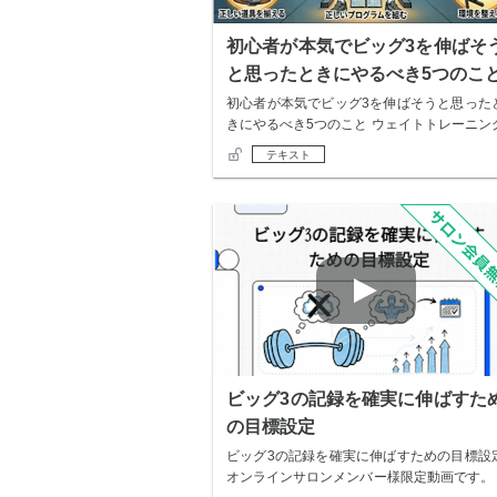
初心者が本気でビッグ3を伸ばそ
と思ったときにやるべき5つのこ
初心者が本気でビッグ3を伸ばそうと思った
きにやるべき5つのこと ウェイトトレーニン
を始…
テキスト
ビッグ3の記録を確実に伸ばすた
の目標設定
ビッグ3の記録を確実に伸ばすための目標設
オンラインサロンメンバー様限定動画です。 