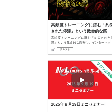
高頻度トレーニングに潜む「約
された停滞」という致命的な罠
高頻度トレーニングに潜む「約束された
滞」という致命的な罠昨今、インターネッ
やSNSでは…
テキスト
2025年９月19日ミニセミナー