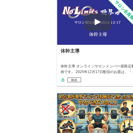
体幹主導
体幹主導 オンラインサロンメンバー様限定
画です。 2025年12月17日配信のお題は、「
動画