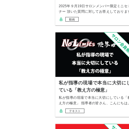
2025年９月19日サロンメンバー限定ミニセ
ナー 頂いた質問に対してお答えしておりま
の…
動画
私が指導の現場で本当に大切に
ている「教え方の極意」
私が指導の現場で本当に大切にしている「
え方の極意」 指導者の皆さん、こんにちは
ノーリミ…
テキスト