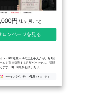
,000円
/1ヶ月ごと
サロンページを見る
オン・IPF殿堂入りの三土手大介が、月1回
ームを直接指導する月額パーソナル。質問
えます。3日間無料お試しあり。
DMMオンラインサロン専用コミュニティ