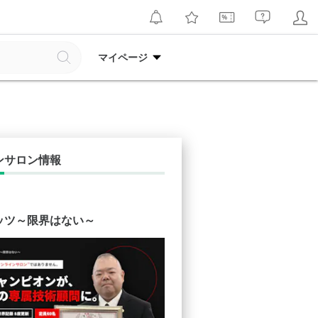
マイページ
ンサロン情報
ッツ～限界はない～