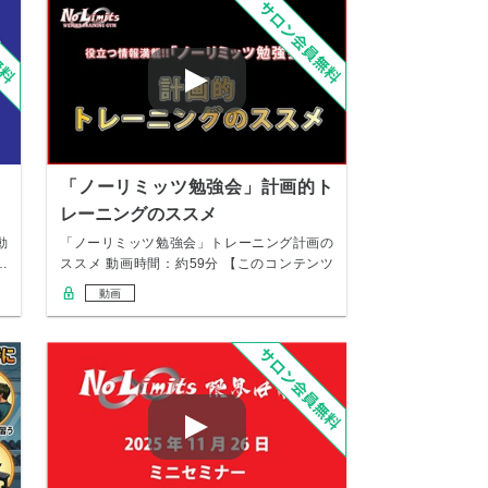
「ノーリミッツ勉強会」計画的ト
レーニングのススメ
動
「ノーリミッツ勉強会」トレーニング計画の
…
ススメ 動画時間：約59分 【このコンテンツ
で、あ…
動画