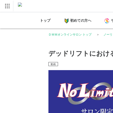
トップ
初めての方へ
ＤＭＭオンラインサロン トップ
ノーリ
デッドリフトにおけ
動画