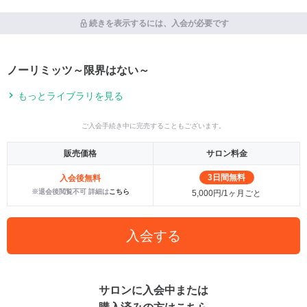
続きを表示するには、入会が必要です
ノーリミッツ～限界はない～
もっとライブラリを見る
ご入会手続き中に完売することもございます。
販売価格
サロン料金
3日間無料
入会後無料
※退会後閲覧不可 詳細は
こちら
5,000円/1ヶ月ごと
入会する
サロンに入会中または