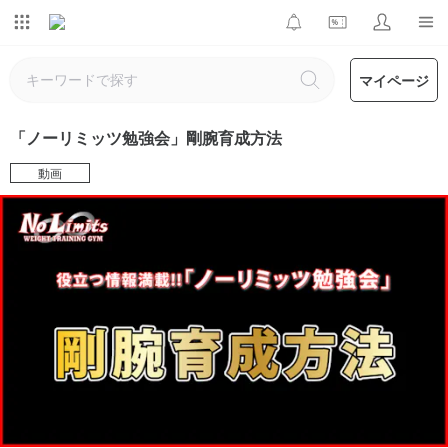
マイページ
「ノーリミッツ勉強会」剛腕育成方法
動画