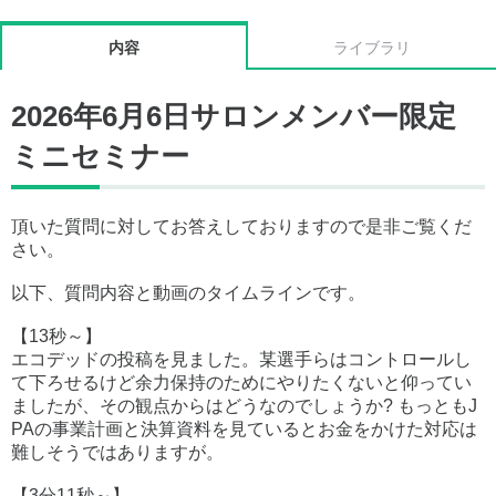
内容
ライブラリ
2026年6月6日サロンメンバー限定
ミニセミナー
頂いた質問に対してお答えしておりますので是非ご覧くだ
さい。
以下、質問内容と動画のタイムラインです。
【13秒～】
エコデッドの投稿を見ました。某選手らはコントロールし
て下ろせるけど余力保持のためにやりたくないと仰ってい
ましたが、その観点からはどうなのでしょうか? もっともJ
PAの事業計画と決算資料を見ているとお金をかけた対応は
難しそうではありますが。
【3分11秒～】