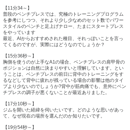
【11分34～】
普段のベンチプレスでは、究極のトレーニングプログラム
を参考にしつつ、それより少し少なめのセット数でパワー
スタイルのベンチと足上げナロー、たまにスタートプレス
をやっています
最近、AIからおすすめされた種目、それっぽいことを言っ
てくるのですが、実際にはどうなのでしょうか？
【15分36秒～】
胸側を使うのが上手なA1の場合、ベンチプレスの肩甲骨の
ポジションは自然に決まりやすいと理解しています。とい
うことは、ベンチプレスの前日に背中のトレーニングをす
るなどして背中に疲れが残っている場合の影響は他のタイ
プより少ないのでしょうか?背中が筋肉痛でも、意外にベン
チプレスの調子が悪くないことが最近ありました。
【17分10秒～】
ジムを開いた経緯を伺いたいです。どのような思いがあっ
て、なぜ現在の場所を選んだのか知りたいです。
【19分54秒～】