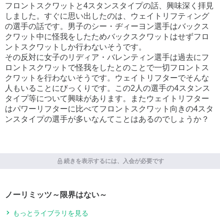
フロントスクワットと4スタンスタイプの話、興味深く拝見
しました。すぐに思い出したのは、ウェイトリフティング
の選手の話です。男子のシー・ヂィーヨン選手はバックス
クワット中に怪我をしたためバックスクワットはせずフロ
ントスクワットしか行わないそうです。
その反対に女子のリディア・バレンティン選手は過去にフ
ロントスクワットで怪我をしたとのことで一切フロントス
クワットを行わないそうです。ウェイトリフターでそんな
人もいることにびっくりです。この2人の選手の4スタンス
タイプ等について興味があります。またウェイトリフター
はパワーリフターに比べてフロントスクワット向きの4スタ
ンスタイプの選手が多いなんてことはあるのでしょうか？
続きを表示するには、入会が必要です
ノーリミッツ～限界はない～
もっとライブラリを見る