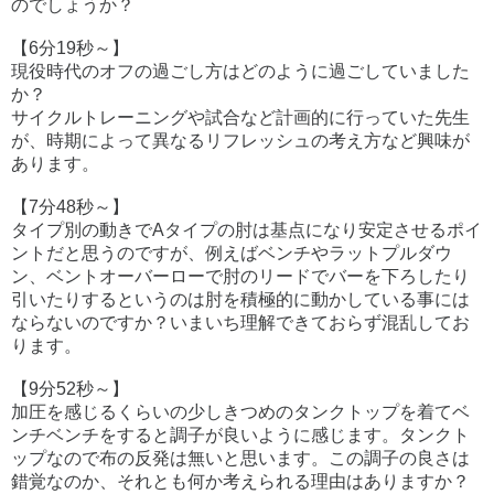
のでしょうか？
【6分19秒～】
現役時代のオフの過ごし方はどのように過ごしていました
か？
サイクルトレーニングや試合など計画的に行っていた先生
が、時期によって異なるリフレッシュの考え方など興味が
あります。
【7分48秒～】
タイプ別の動きでAタイプの肘は基点になり安定させるポイ
ントだと思うのですが、例えばベンチやラットプルダウ
ン、ベントオーバーローで肘のリードでバーを下ろしたり
引いたりするというのは肘を積極的に動かしている事には
ならないのですか？いまいち理解できておらず混乱してお
ります。
【9分52秒～】
加圧を感じるくらいの少しきつめのタンクトップを着てベ
ンチベンチをすると調子が良いように感じます。タンクト
ップなので布の反発は無いと思います。この調子の良さは
錯覚なのか、それとも何か考えられる理由はありますか？