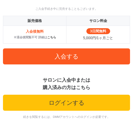
ご入会手続き中に完売することもございます。
販売価格
サロン料金
3日間無料
入会後無料
※退会後閲覧不可 詳細は
こちら
5,000円/1ヶ月ごと
入会する
サロンに入会中または
購入済みの方はこちら
ログインする
続きを閲覧するには、DMMアカウントへのログインが必要です。