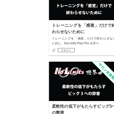
トレーニングを「感覚」だけで
わらせないために
トレーニングを「感覚」だけで終わらせな
ために。NoLimits Plan Pro を作り…
テキスト
柔軟性の低下がもたらすビッグ3
の弊害