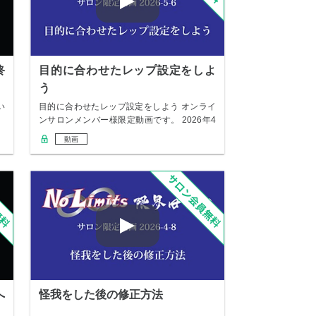
終
目的に合わせたレップ設定をしよ
う
い
目的に合わせたレップ設定をしよう オンライ
ンサロンメンバー様限定動画です。 2026年4
月…
動画
へ
怪我をした後の修正方法