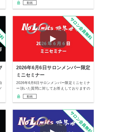
間：約55…
動画
び
2026年6月6日サロンメンバー限定
ミニセミナー
自
2026年6月6日サロンメンバー限定ミニセミナ
ノ
ー頂いた質問に対してお答えしておりますの
で是…
動画