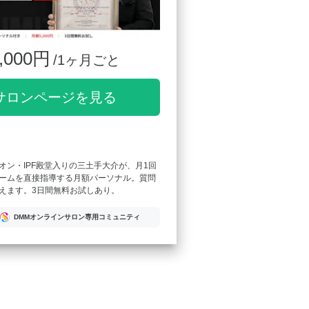
,000円
/1ヶ月ごと
サロンページを見る
オン・IPF殿堂入りの三土手大介が、月1回
ームを直接指導する月額パーソナル。質問
えます。3日間無料お試しあり。
DMMオンラインサロン専用コミュニティ