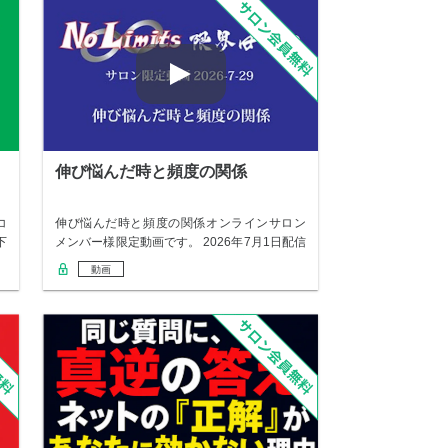
伸び悩んだ時と頻度の関係
コ
伸び悩んだ時と頻度の関係オンラインサロン
下
メンバー様限定動画です。 2026年7月1日配信
の…
動画