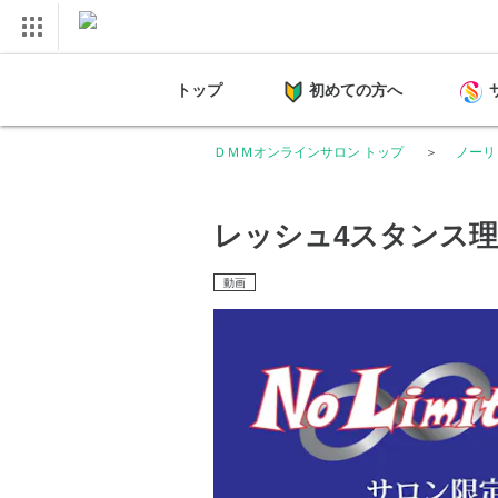
トップ
初めての方へ
ＤＭＭオンラインサロン トップ
ノーリ
レッシュ4スタンス
動画