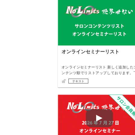
オンラインセミナーリスト
オンラインセミナーリスト 新しく追加した
ンテンツ順でリストアップしております。
記のミニ…
テキスト