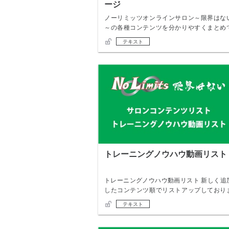
ージ
ノーリミッツオンラインサロン～限界はな
～の各種コンテンツを分かりやすくまとめ
おります。…
テキスト
トレーニングノウハウ動画リスト
トレーニングノウハウ動画リスト 新しく追
したコンテンツ順でリストアップしており
す。 伸…
テキスト