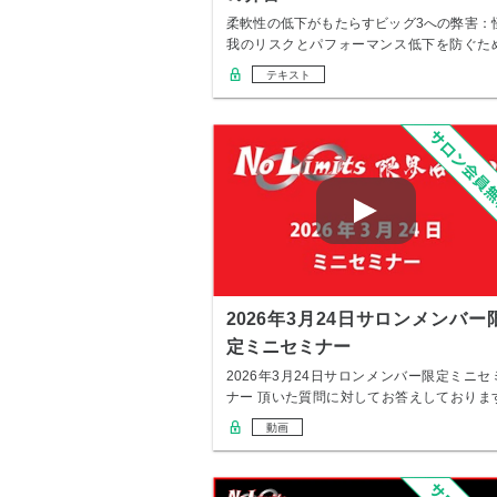
柔軟性の低下がもたらすビッグ3への弊害：
我のリスクとパフォーマンス低下を防ぐた
に はじ…
テキスト
2026年3月24日サロンメンバー
定ミニセミナー
2026年3月24日サロンメンバー限定ミニセ
ナー 頂いた質問に対してお答えしておりま
の…
動画