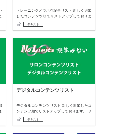
い
トレーニングノウハウ記事リスト 新しく追加
て
したコンテンツ順でリストアップしておりま
す。 誰…
テキスト
デジタルコンテンツリスト
加
デジタルコンテンツリスト 新しく追加したコ
ま
ンテンツ順でリストアップしております。 サ
ロンメ…
テキスト