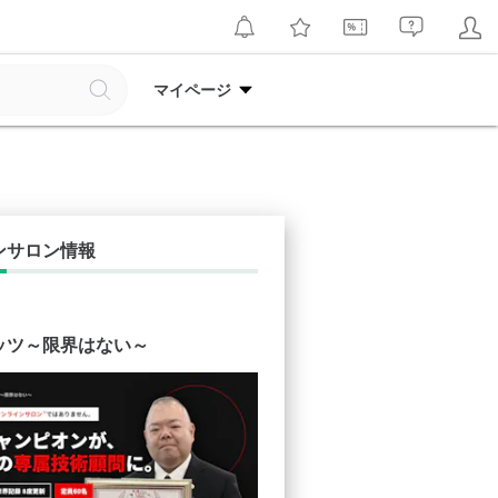
マイページ
ンサロン情報
ッツ～限界はない～