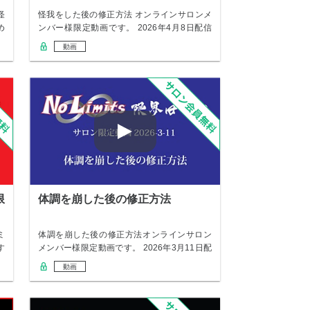
怪
怪我をした後の修正方法 オンラインサロンメ
め
ンバー様限定動画です。 2026年4月8日配信
の…
動画
限
体調を崩した後の修正方法
ミ
体調を崩した後の修正方法オンラインサロン
す
メンバー様限定動画です。 2026年3月11日配
信…
動画