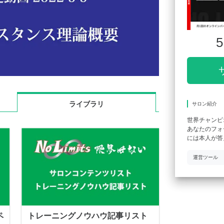
5
ライブラリ
サロン紹介
世界チャンピ
あなたのフォ
には本人が答
運営ツール
ペ
トレーニングノウハウ記事リスト