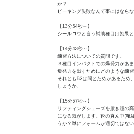
か？
ピーキング失敗なんて事にはならな
【13分54秒～】
シールロウと言う補助種目は効果と
【14分43秒～】
練習方法についての質問です。
３種目インパクトでの爆発力があま
爆発力を出すためにどのような練習
それともB2は間とためがあるため
しょうか。
【15分57秒～】
リフティングシューズを履き踵の高
になる気がします。靴の真ん中(靴
うか？単にフォームが適切ではない