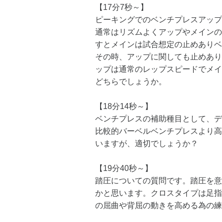
【17分7秒～】
ピーキングでのベンチプレスアップ
通常はリズムよくアップやメインの
すとメインは試合想定の止めありベ
その時、アップに関しても止めあり
ップは通常のレップスピードでメイ
どちらでしょうか。
【18分14秒～】
ベンチプレスの補助種目として、デ
比較的バーベルベンチプレスより高
いますが、適切でしょうか？
【19分40秒～】
踏圧についての質問です。踏圧を意
かと思います。クロスタイプは足指
の屈曲や背屈の動きを高める為の練