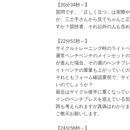
【20分34秒～】
質問です。「正しく立つ」は実際や
が、三土手さんから見てちゃんと正
すか？競技者、それ以外の人も含め
【22分51秒～】
サイクルトレーニング時のライトベ
通常ベンチベンチのメインセットの
が進んだ場合、その週のベンチプレ
イトベンチの重量も上がっていくの
それともフォーム確認重視で、サイ
いのでしょうか？
最近はサイクル後半に重くなってい
インのベンチプレスを迎えている気
因も考えられますが真偽はわかりま
ご教示お願いします。
【24分56秒～】