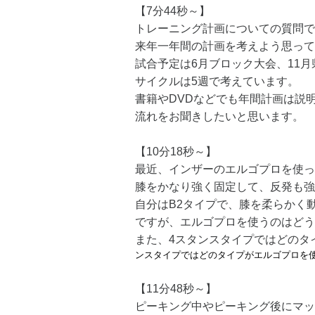
【7分44秒～】
トレーニング計画についての質問で
来年一年間の計画を考えよう思って
試合予定は6月ブロック大会、11
サイクルは5週で考えています。
書籍やDVDなどでも年間計画は説
流れをお聞きしたいと思います。
【10分18秒～】
最近、インザーのエルゴプロを使っ
膝をかなり強く固定して、反発も強
自分はB2タイプで、膝を柔らかく
ですが、エルゴプロを使うのはどう
また、4スタンスタイプではどのタ
ンスタイプではどのタイプがエルゴプロを
【11分48秒～】
ピーキング中やピーキング後にマッ