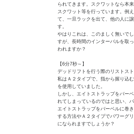
られてきます。スクワットなら本来
スクワット等を行っています。例え
て、一旦ラックを出て、他の人に譲
す。
やはりこれは、このましく無いでし
すが、長時間のインターバルを取っ
われますか？
【6分7秒～】
デッドリフトを行う際のリストスト
私はＡ２タイプで、指から握り込む
を使用していました。
しかし、エイトストラップをバーベ
れてしまっているのではと思い、パ
エイトストラップをバーベルに巻き
する方法やＡ２タイプでパワーグリ
になられますでしょうか？