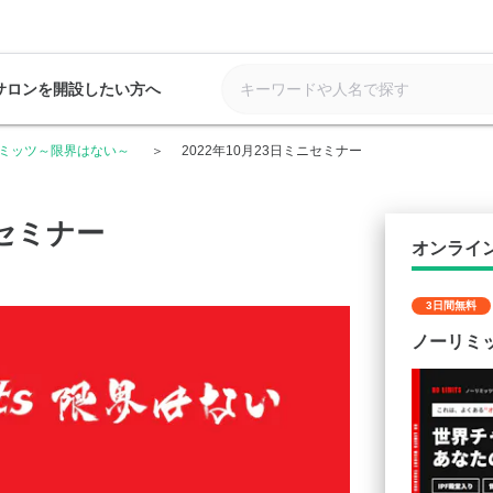
サロンを開設したい方へ
ミッツ～限界はない～
2022年10月23日ミニセミナー
ニセミナー
オンライ
3日間無料
ノーリミ