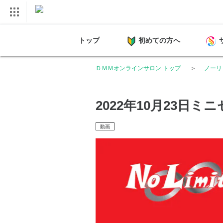
トップ
初めての方へ
ＤＭＭオンラインサロン トップ
ノーリ
2022年10月23日ミ
動画