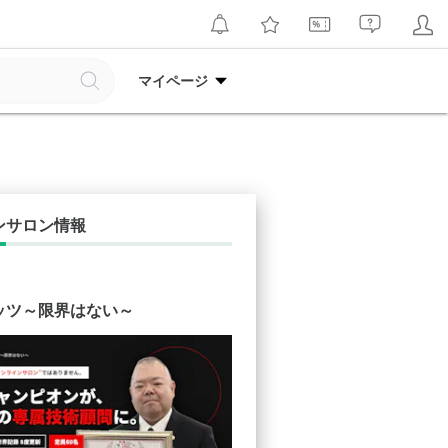
マイページ
ンサロン情報
ッツ～限界はない～