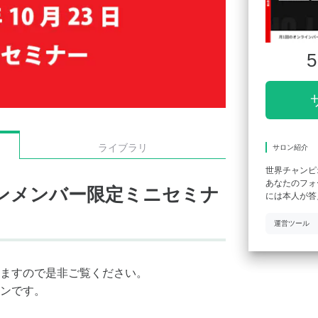
5
ライブラリ
サロン紹介
世界チャンピ
あなたのフォ
サロンメンバー限定ミニセミナ
には本人が答
運営ツール
ますので是非ご覧ください。
ンです。