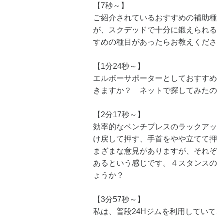
【7秒～】
ご紹介されているおすすめの補助種
が、スクデッドで十分に鍛えられる
すめの種目があったらお教えくださ
【1分24秒～】
エルボーサポーターとしておすすめ
きますか？ ネットで探してみたの
【2分17秒～】
効率的なベンチプレスのラックアッ
け戻して押す、手首をやや立てて押
まざまな意見がありますが、それぞ
あるという感じです。４スタンスの
ょうか？
【3分57秒～】
私は、普段24Hジムを利用してい