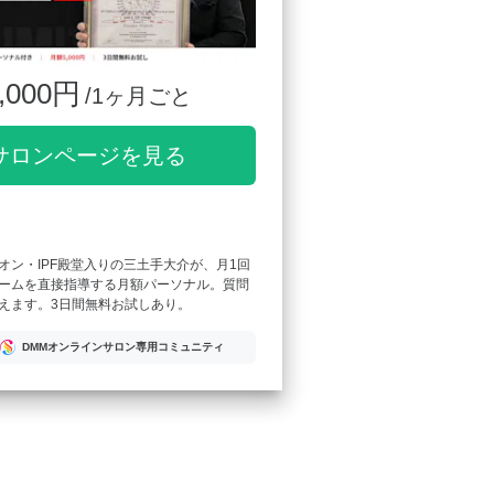
,000円
/1ヶ月ごと
サロンページを見る
オン・IPF殿堂入りの三土手大介が、月1回
ームを直接指導する月額パーソナル。質問
えます。3日間無料お試しあり。
DMMオンラインサロン専用コミュニティ