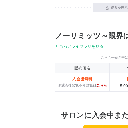
続きを表示
ノーリミッツ～限界
もっとライブラリを見る
ご入会手続き中
販売価格
入会後無料
※退会後閲覧不可 詳細は
こちら
5,
サロンに入会中ま