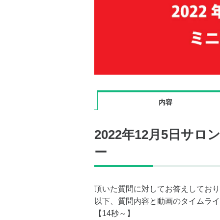
内容
2022年12月5日サ
ー
頂いた質問に対してお答えしており
以下、質問内容と動画のタイムライ
【14秒～】