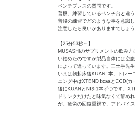
ベンチプレスの質問です。
普段、練習しているベンチ台と違う
普段の練習でどのような事を意識し
注意したら良いかありますでしょう
【25分53秒～】
MUSASHIのサプリメントの飲み方
い始めたのですが製品自体には空腹
によって違っています。三土手先生
いまは朝起床後KUAN1本、トレ
ニング中はXTEND bcaaとCC
後にKUANとNIを1本ずつです。
ドリンクだけだと味気なくて辞めれて
が。疲労の回復重視で、アドバイス