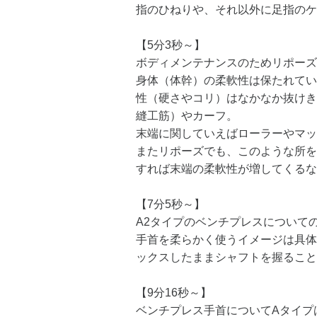
指のひねりや、それ以外に足指のケ
【5分3秒～】
ボディメンテナンスのためリポーズ
身体（体幹）の柔軟性は保たれてい
性（硬さやコリ）はなかなか抜けき
縫工筋）やカーフ。
末端に関していえばローラーやマッ
またリポーズでも、このような所を
すれば末端の柔軟性が増してくるな
【7分5秒～】
A2タイプのベンチプレスについて
手首を柔らかく使うイメージは具体
ックスしたままシャフトを握ること
【9分16秒～】
ベンチプレス手首についてAタイプ