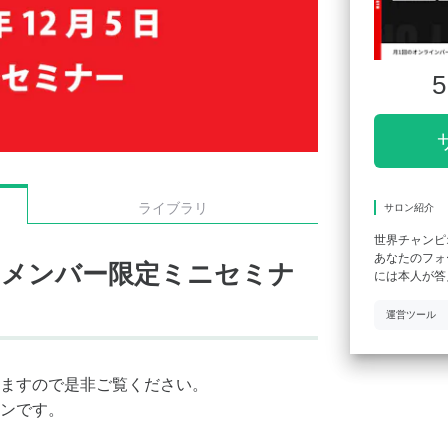
5
ライブラリ
サロン紹介
世界チャンピ
あなたのフォ
ロンメンバー限定ミニセミナ
には本人が答
運営ツール
ますので是非ご覧ください。
ンです。