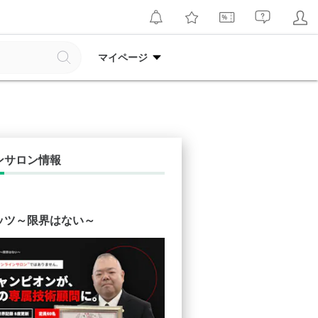
マイページ
ンサロン情報
ッツ～限界はない～