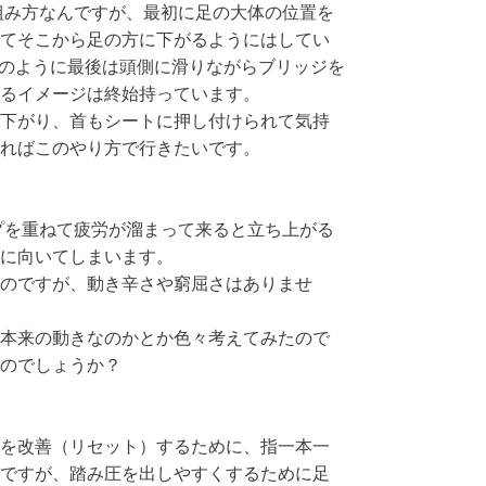
組み方なんですが、最初に足の大体の位置を
てそこから足の方に下がるようにはしてい
太さんのように最後は頭側に滑りながらブリッジを
るイメージは終始持っています。
下がり、首もシートに押し付けられて気持
ればこのやり方で行きたいです。
プを重ねて疲労が溜まって来ると立ち上がる
に向いてしまいます。
のですが、動き辛さや窮屈さはありませ
本来の動きなのかとか色々考えてみたので
のでしょうか？
を改善（リセット）するために、指一本一
ですが、踏み圧を出しやすくするために足