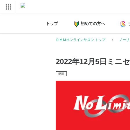
トップ
初めての方へ
ＤＭＭオンラインサロン トップ
ノーリ
2022年12月5日ミニ
動画