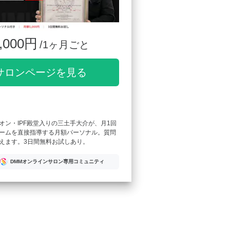
,000円
/1ヶ月ごと
サロンページを見る
オン・IPF殿堂入りの三土手大介が、月1回
ームを直接指導する月額パーソナル。質問
えます。3日間無料お試しあり。
DMMオンラインサロン専用コミュニティ