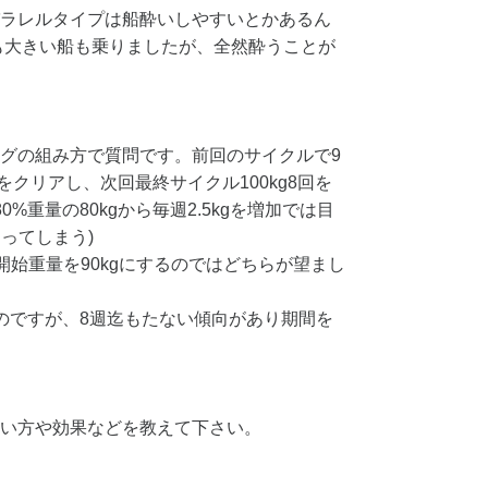
ラレルタイプは船酔いしやすいとかあるん
も大きい船も乗りましたが、全然酔うことが
グの組み方で質問です。前回のサイクルで9
げ)をクリアし、次回最終サイクル100kg8回を
%重量の80kgから毎週2.5kgを増加では目
なってしまう)
開始重量を90kgにするのではどちらが望まし
のですが、8週迄もたない傾向があり期間を
い方や効果などを教えて下さい。