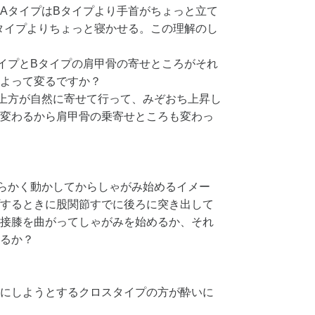
AタイプはBタイプより手首がちょっと立て
タイプよりちょっと寝かせる。この理解のし
イプとBタイプの肩甲骨の寄せところがそれ
よって変るですか？
上方が自然に寄せて行って、みぞおち上昇し
変わるから肩甲骨の乗寄せところも変わっ
らかく動かしてからしゃがみ始めるイメー
するときに股関節すでに後ろに突き出して
接膝を曲がってしゃがみを始めるか、それ
るか？
にしようとするクロスタイプの方が酔いに