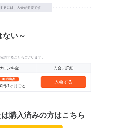
するには、入会が必要です
はない～
に完売することもございます。
サロン料金
入会／詳細
3日間無料
入会する
000円/1ヶ月ごと
たは購入済みの方はこちら