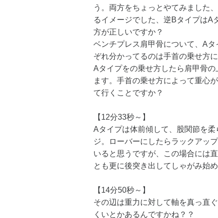
う。両方をちょっとやてみました、
るイメージでした、逆BタイプはA
方が正しいですか？
ベンチプレス肩甲骨について、Aタ
ぞれ分かってるのは手首の乗せ方に
Aタイプをの乗せ方したら肩甲骨の
ます。手首の乗せ方によって重心が
て行くことですか？
【12分33秒～】
Aタイプは体前傾して、股関節を柔
ジ。ローバーにしたらラックアップ
いると思うですが、この場合には直
とも更に後突き出してしゃがみ始め
【14分50秒～】
その辺は重力に対して軸を真っ直ぐ
くいとかあるんですかね？？