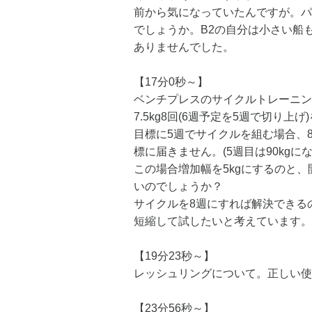
前から気になっていたんですが。パ
でしょうか。B2の自分は小さい船
ありませんでした。
【17分0秒～】
ベンチプレスのサイクルトレーニン
7.5kg8回(6週予定を5週で切り上
目標に5週でサイクルを組む場合、80
標に届きません。(5週目は90kgに
この場合増加幅を5kgにするのと、
いのでしょうか？
サイクルを8週にすれば解決できる
短縮して試したいと考えています。
【19分23秒～】
レッシュリングについて。正しい使
【23分56秒～】