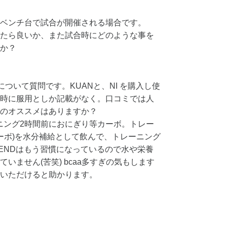
ベンチ台で試合が開催される場合です。
たら良いか、また試合時にどのような事を
か？
について質問です。KUANと、NI を購入し使
時に服用としか記載がなく。口コミでは人
のオススメはありますか？
ーニング2時間前におにぎり等カーボ。トレー
D(カーボ)を水分補給として飲んで、トレーニング
XTENDはもう習慣になっているので水や栄養
いません(苦笑) bcaa多すぎの気もします
いただけると助かります。