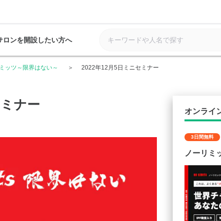
サロンを開設したい方へ
ミッツ～限界はない～
2022年12月5日ミニセミナー
セミナー
オンライ
3日間無料
ノーリミ