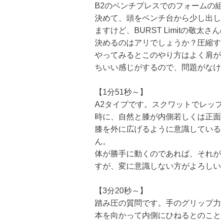
B2のベンチプレスでのフォームの
決めて、頭をベンチ台から少し出し
ますけど、BURST Limitの敬
決めるのはアリでしょうか？圧縮す
やってみるとこのやり方はよく肩が
ちいい感じがするので、問題がなけ
【1分51秒～】
A2タイプです。スクワットでレッ
時に、自然と膝が内側若しくは正面
膝を外に広げるように意識している
ん。
体が勝手に動くのであれば、それが
すが、変に意識しない方がよろしい
【3分20秒～】
踏み圧の質問です。手のグリップ力
本を向かって内側にひねるとのこと