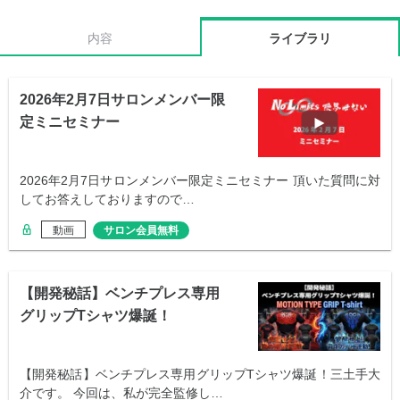
内容
ライブラリ
2026年2月7日サロンメンバー限
定ミニセミナー
2026年2月7日サロンメンバー限定ミニセミナー 頂いた質問に対
してお答えしておりますので…
動画
サロン会員無料
【開発秘話】ベンチプレス専用
グリップTシャツ爆誕！
【開発秘話】ベンチプレス専用グリップTシャツ爆誕！三土手大
介です。 今回は、私が完全監修し…