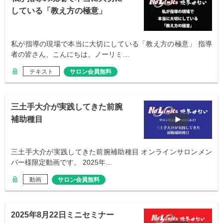
している「教え方の極意」
私が指導の現場で本当に大切にしている「教え方の極意」 指導
者の皆さん、こんにちは。ノーリミ…
テキスト
サロン会員無料
三土手大介が実践してきた前腕
補助種目
三土手大介が実践してきた前腕補助種目 オンラインサロンメン
バー様限定動画です。 2025年…
動画
サロン会員無料
2025年8月22日ミニセミナー