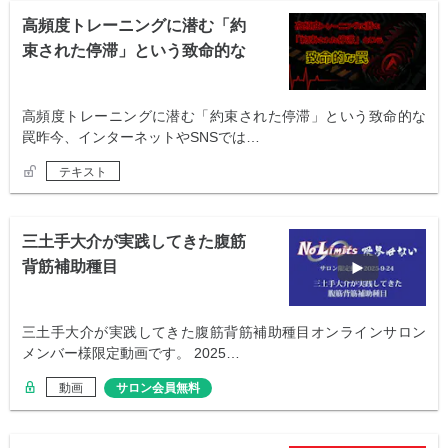
高頻度トレーニングに潜む「約
束された停滞」という致命的な
罠
高頻度トレーニングに潜む「約束された停滞」という致命的な
罠昨今、インターネットやSNSでは…
テキスト
三土手大介が実践してきた腹筋
背筋補助種目
三土手大介が実践してきた腹筋背筋補助種目オンラインサロン
メンバー様限定動画です。 2025…
動画
サロン会員無料