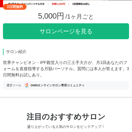
3日間無料
5,000円
/1ヶ月ごと
サロンページを見る
サロン紹介
世界チャンピオン・IPF殿堂入りの三土手大介が、月1回あなたのフ
ォームを直接指導する月額パーソナル。質問には本人が答えます。3
日間無料お試しあり。
運営ツール
DMMオンラインサロン専用コミュニティ
注目のおすすめサロン
盛り上がっている人気のサロンをピックアップ！