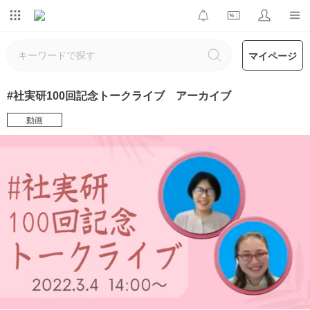
マイページ
#社実研100回記念トークライブ アーカイブ
動画