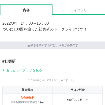
内容
ライブラリ
2022/3/4 14：00～15：00
ついに100回を迎えた社実研のトークライブです！
続きを表示するには、入会が必要です
#社実研
もっとライブラリを見る
ご入会手続き中に完売することもございます。
販売価格
サロン料金
入会後無料
550円/1ヶ月ごと
※退会後閲覧不可 詳細は
こちら