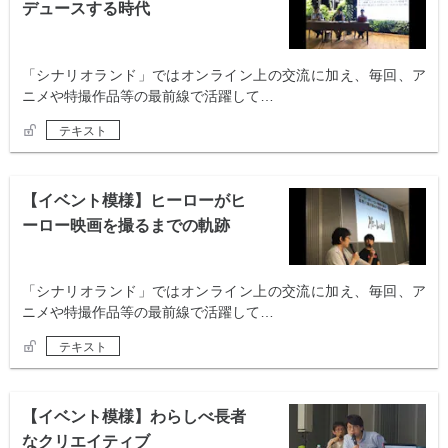
デュースする時代
「シナリオランド」ではオンライン上の交流に加え、毎回、ア
ニメや特撮作品等の最前線で活躍して…
テキスト
【イベント模様】ヒーローがヒ
ーロー映画を撮るまでの軌跡
「シナリオランド」ではオンライン上の交流に加え、毎回、ア
ニメや特撮作品等の最前線で活躍して…
テキスト
【イベント模様】わらしべ長者
なクリエイティブ