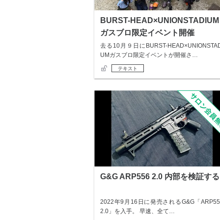
BURST-HEAD×UNIONSTADIUM
ガスブロ限定イベント開催
去る10月９日にBURST-HEAD×UNIONSTAD
UMガスブロ限定イベントが開催さ…
テキスト
G&G ARP556 2.0 内部を検証する
2022年9月16日に発売されるG&G「ARP55
2.0」を入手。 早速、全て…