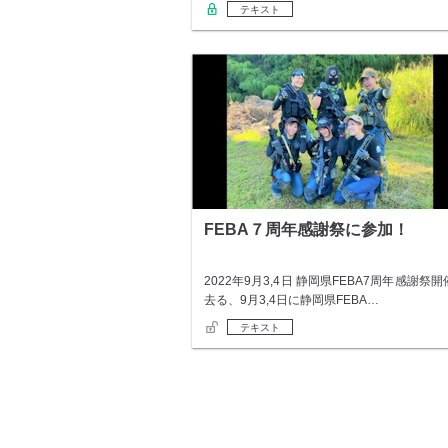
テキスト
FEBA７周年感謝祭に参加！
2022年9月3,4日 静岡県FEBA7周年感謝祭開
去る、9月3,4日に静岡県FEBA…
テキスト