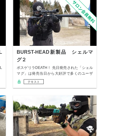
L
BURST-HEAD新製品 シェルマ
グ２
L
ボスゲリラDEATH！ 先日発売された「シェル
マグ」は発売当日から大好評で多くのユーザ
ーが…
テキスト