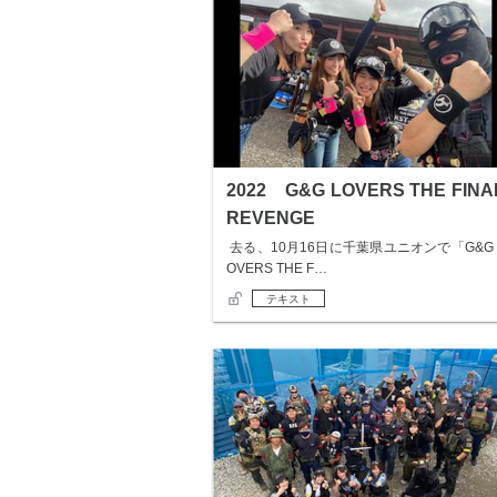
2022 G&G LOVERS THE FINA
REVENGE
去る、10月16日に千葉県ユニオンで「G&G 
OVERS THE F…
テキスト