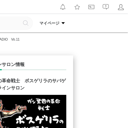
マイページ
ADIO Vo.11
ンサロン情報
の革命戦士 ボスゲリラのサバゲ
ラインサロン