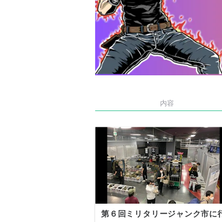
内容
第６回ミリタリージャンク市に