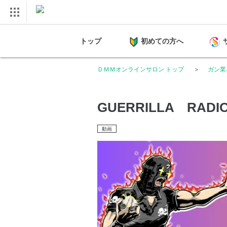
トップ
初めての方へ
ＤＭＭオンラインサロン トップ
ガン業
GUERRILLA RADIO
動画