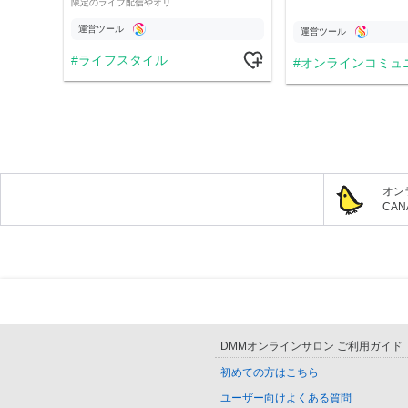
限定のライブ配信やオリ…
運営ツール
運営ツール
ライフスタイル
オンラインコミュ
オン
CA
DMMオンラインサロン ご利用ガイド
初めての方はこちら
ユーザー向けよくある質問