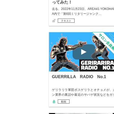
ってみた！
去る、2022年11月23日、AREA41 YOKOHA
A内で「第6回ミリタリージャンク…
テキスト
GUERRILLA RADIO No.1
ゲリラリラ軍団ボスゲリラとオチョメが、
ン業界の裏話や最近のサバゲ状況などをガ
トーク！ …
動画