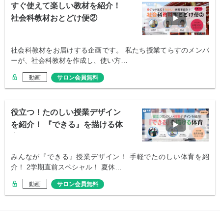
すぐ使えて楽しい教材を紹介！
社会科教材おとどけ便②
社会科教材をお届けする企画です。 私たち授業てらすのメンバ
ーが、社会科教材を作成し、使い方…
動画
サロン会員無料
役立つ！たのしい授業デザイン
を紹介！ 『できる』を描ける体
育
みんなが『できる』授業デザイン！ 手軽でたのしい体育を紹
介！ 2学期直前スペシャル！ 夏休…
動画
サロン会員無料