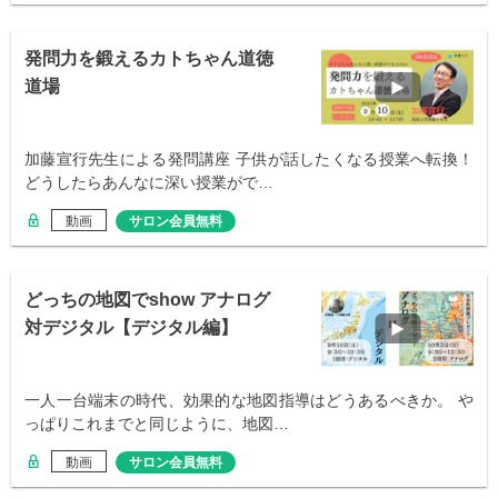
発問力を鍛えるカトちゃん道徳
道場
加藤宣行先生による発問講座 子供が話したくなる授業へ転換！
どうしたらあんなに深い授業がで…
動画
サロン会員無料
どっちの地図でshow アナログ
対デジタル【デジタル編】
一人一台端末の時代、効果的な地図指導はどうあるべきか。 や
っぱりこれまでと同じように、地図…
動画
サロン会員無料