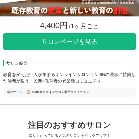
4,400円
/1ヶ月ごと
サロンページを見る
サロン紹介
教育を変えたい人が集まるオンラインサロン｜NIJINの理念に賛同し
た仲間が集う、民間×教育者の異業種コミュニティ
運営ツール
DMMオンラインサロン専用コミュニティ
注目のおすすめサロン
盛り上がっている人気のサロンをピックアップ！