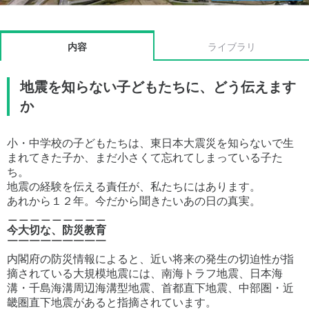
内容
ライブラリ
地震を知らない子どもたちに、どう伝えます
か
小・中学校の子どもたちは、東日本大震災を知らないで生
まれてきた子か、まだ小さくて忘れてしまっている子た
ち。
地震の経験を伝える責任が、私たちにはあります。
あれから１２年。今だから聞きたいあの日の真実。
＿＿＿＿＿＿＿＿＿
今大切な、防災教育
￣￣￣￣￣￣￣￣￣
内閣府の防災情報によると、近い将来の発生の切迫性が指
摘されている大規模地震には、南海トラフ地震、日本海
溝・千島海溝周辺海溝型地震、首都直下地震、中部圏・近
畿圏直下地震があると指摘されています。