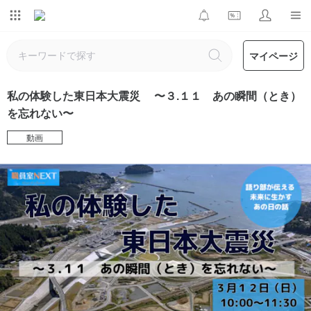
マイページ
私の体験した東日本大震災 〜３.１１ あの瞬間（とき）
を忘れない〜
動画