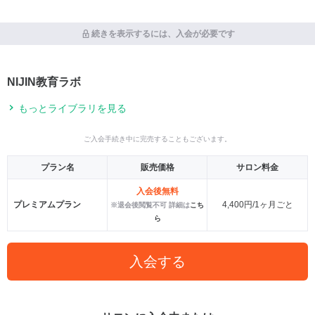
続きを表示するには、入会が必要です
NIJIN教育ラボ
もっとライブラリを見る
ご入会手続き中に完売することもございます。
プラン名
販売価格
サロン料金
入会後無料
プレミアムプラン
4,400円/1ヶ月ごと
※退会後閲覧不可 詳細は
こち
ら
入会する