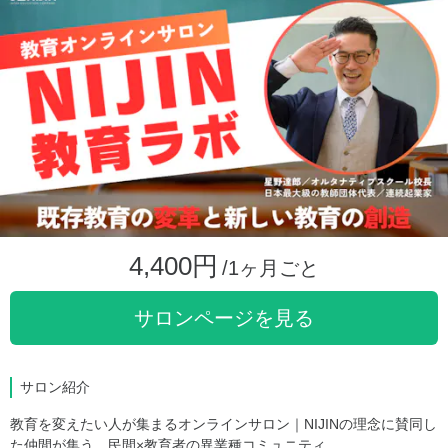
4,400円
/1ヶ月ごと
サロンページを見る
サロン紹介
教育を変えたい人が集まるオンラインサロン｜NIJINの理念に賛同し
た仲間が集う、民間×教育者の異業種コミュニティ