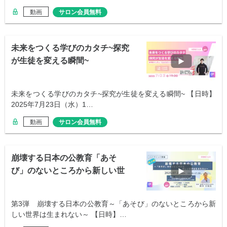
動画
サロン会員無料
未来をつくる学びのカタチ~探究
が生徒を変える瞬間~
未来をつくる学びのカタチ~探究が生徒を変える瞬間~ 【日時】
2025年7月23日（水）1…
動画
サロン会員無料
崩壊する日本の公教育「あそ
び」のないところから新しい世
界は生まれない
第3弾 崩壊する日本の公教育～「あそび」のないところから新
しい世界は生まれない～ 【日時】…