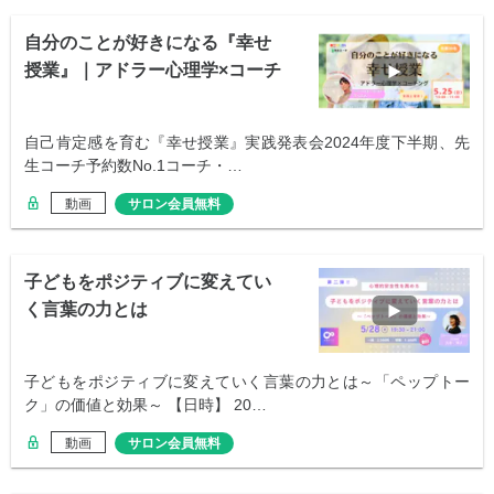
自分のことが好きになる『幸せ
授業』｜アドラー心理学×コーチ
ング
自己肯定感を育む『幸せ授業』実践発表会2024年度下半期、先
生コーチ予約数No.1コーチ・…
動画
サロン会員無料
子どもをポジティブに変えてい
く言葉の力とは
子どもをポジティブに変えていく言葉の力とは～「ペップトー
ク」の価値と効果～ 【日時】 20…
動画
サロン会員無料