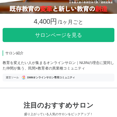
4,400円
/1ヶ月ごと
サロンページを見る
サロン紹介
教育を変えたい人が集まるオンラインサロン｜NIJINの理念に賛同し
た仲間が集う、民間×教育者の異業種コミュニティ
運営ツール
DMMオンラインサロン専用コミュニティ
注目のおすすめサロン
盛り上がっている人気のサロンをピックアップ！