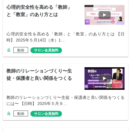
心理的安全性を高める「教師」
と「教室」のあり方とは
心理的安全性を高める「教師」と「教室」のあり方とは 【日
時】 2025年５月14日（水）1…
動画
サロン会員無料
教師のリレーションづくり〜生
徒・保護者と良い関係をつくる
には〜
教師のリレーションづくり〜生徒・保護者と良い関係をつくる
には〜 【日時】 2025年５月９…
動画
サロン会員無料