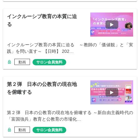
インクルーシブ教育の本質に迫
る
インクルーシブ教育の本質に迫る ～教師の「価値観」と「実
践」を問い直す～ 【日時】 202…
動画
サロン会員無料
第２弾 日本の公教育の現在地
を俯瞰する
第２弾 日本の公教育の現在地を俯瞰する ～新自由主義時代の
「富国強兵」教育と公教育の市場化…
動画
サロン会員無料