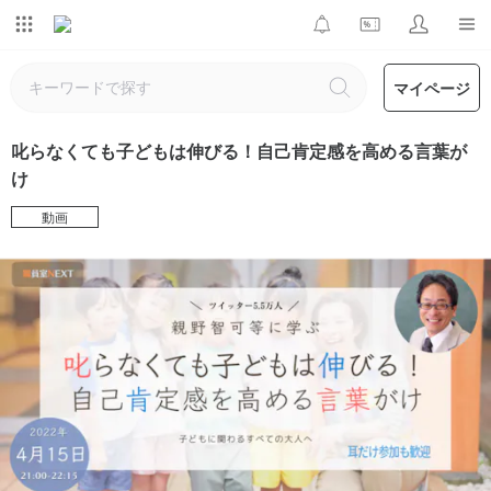
マイページ
叱らなくても子どもは伸びる！自己肯定感を高める言葉が
け
動画