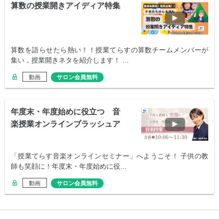
算数の授業開きアイディア特集
算数を語らせたら熱い！！授業てらすの算数チームメンバーが
集い，授業開きネタを紹介します！ …
動画
サロン会員無料
年度末・年度始めに役立つ 音
楽授業オンラインブラッシュア
ップセミナー
「授業てらす音楽オンラインセミナー」へようこそ！ 子供の教
師も笑顔に！年度末・年度始めに役…
動画
サロン会員無料