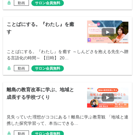
動画
サロン会員無料
ことばにする。『わたし』を癒
す
ことばにする。『わたし』を癒す ～しんどさを抱える先生へ贈
る言語化の時間～ 【日時】 20…
動画
サロン会員無料
離島の教育改革に学ぶ、地域と
成長する学校づくり
見失っていた理想がココにある！離島に学ぶ教育観 「地域と連
携した探究学習って、本当にできる…
動画
サロン会員無料