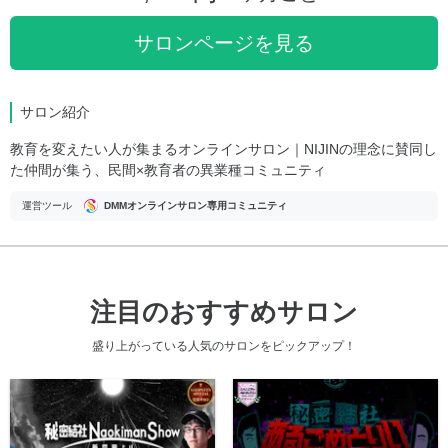
サロンページを見る
サロン紹介
教育を変えたい人が集まるオンラインサロン｜NIJINの理念に賛同し
た仲間が集う、民間×教育者の異業種コミュニティ
運営ツール
DMMオンラインサロン専用コミュニティ
注目のおすすめサロン
盛り上がっている人気のサロンをピックアップ！