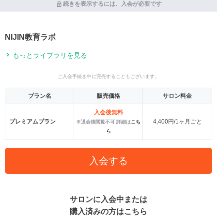
続きを表示するには、入会が必要です
NIJIN教育ラボ
もっとライブラリを見る
ご入会手続き中に完売することもございます。
プラン名
販売価格
サロン料金
入会後無料
プレミアムプラン
4,400円/1ヶ月ごと
※退会後閲覧不可 詳細は
こち
ら
入会する
サロンに入会中または
購入済みの方はこちら