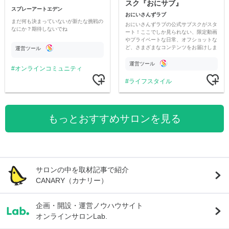
スク『おにサブ』
スプレーアートエデン
おにいさんずラブ
まだ何も決まっていないが新たな挑戦の
おにいさんずラブの公式サブスクがスタ
なにか？期待しないでね
ート！ここでしか見られない、限定動画
やプライベートな日常、オフショットな
ど、さまざまなコンテンツをお届けしま
運営ツール
す。
運営ツール
オンラインコミュニティ
ライフスタイル
もっとおすすめサロンを見る
サロンの中を取材記事で紹介
CANARY（カナリー）
企画・開設・運営ノウハウサイト
オンラインサロンLab.