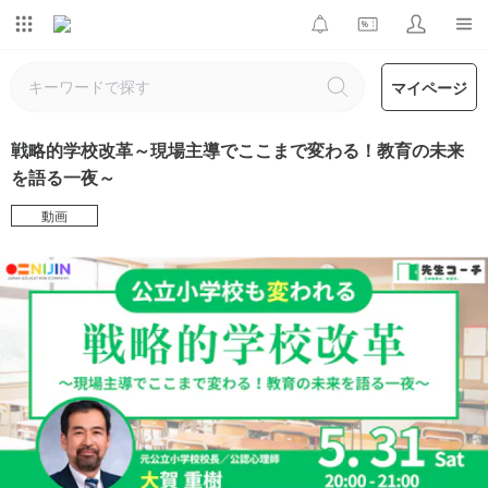
マイページ
戦略的学校改革～現場主導でここまで変わる！教育の未来
を語る一夜～
動画