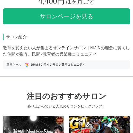
4,400円
/1ヶ月ごと
サロンページを見る
サロン紹介
教育を変えたい人が集まるオンラインサロン｜NIJINの理念に賛同し
た仲間が集う、民間×教育者の異業種コミュニティ
運営ツール
DMMオンラインサロン専用コミュニティ
注目のおすすめサロン
盛り上がっている人気のサロンをピックアップ！