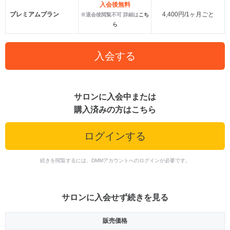
入会後無料
プレミアムプラン
4,400円/1ヶ月ごと
※退会後閲覧不可 詳細は
こち
ら
入会する
サロンに入会中または
購入済みの方はこちら
ログインする
続きを閲覧するには、DMMアカウントへのログインが必要です。
サロンに入会せず続きを見る
販売価格