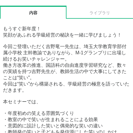
内容
ライブラリ
もうすぐ新年度！
笑顔があふれる学級経営の秘訣を一緒に学びましょう！
今回ご登壇いただく吉野竜一先生は、埼玉大学教育学部付
属小学校 主幹教諭でありながら、M-1グランプリに出場し
続けるお笑いチャレンジャー。
働き方改革の推進、国語科の自由進度学習研究など、数々
の実績を持つ吉野先生が、教師生活の中で大事にしてきた
ことは“笑い”。
今回は“笑い”から構築される、学級経営の極意を語っていた
だきます。
本セミナーでは、
・年度初めの笑える雰囲気づくり
・教室の中で笑いが生まれることによる効果
・意図的に設計した笑いと偶発的な笑いの違い
・教師発の笑いと子どもを発信源にした笑いのしかけ