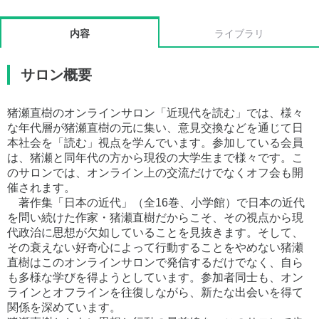
内容
ライブラリ
サロン概要
猪瀬直樹のオンラインサロン「近現代を読む」では、様々
な年代層が猪瀬直樹の元に集い、意見交換などを通じて日
本社会を「読む」視点を学んでいます。参加している会員
は、猪瀬と同年代の方から現役の大学生まで様々です。こ
のサロンでは、オンライン上の交流だけでなくオフ会も開
催されます。
著作集「日本の近代」（全16巻、小学館）で日本の近代
を問い続けた作家・猪瀬直樹だからこそ、その視点から現
代政治に思想が欠如していることを見抜きます。そして、
その衰えない好奇心によって行動することをやめない猪瀬
直樹はこのオンラインサロンで発信するだけでなく、自ら
も多様な学びを得ようとしています。参加者同士も、オン
ラインとオフラインを往復しながら、新たな出会いを得て
関係を深めています。