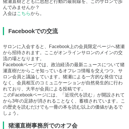
猪瀬直樹とともに思想と行動の最前線を、このサロンで歩
んでみませんか？
入会は
こちら
から。
Facebookでの交流
サロンに入会すると、Facebook上の会員限定ページへ猪瀬
から招待されます。ここがオンラインサロンのメインの交
流の場となります。
Facebookページでは、政治経済の最新ニュースについて猪
瀬直樹だからこそ知っているオフレコ情報を交えつつ、サ
ロン会員と議論しています。猪瀬による一方的な発信では
なく、会員相互のコミュニケーションが自然発生的に行わ
れており、大半が会員による投稿です。
このFacebookページには、「近現代を読む」が開設されて
から3年の足跡が消されることなく、蓄積されています。こ
の歴史を読むだけでも一冊の本を読む以上の価値があるで
しょう。
猪瀬直樹事務所でのオフ会