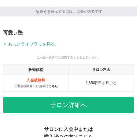
続きを表示するには、入会が必要です
可愛ぃ塾
もっとライブラリを見る
ご入会手続き中に完売することもございます。
販売価格
サロン料金
入会後無料
1,650円/1ヶ月ごと
※退会後閲覧不可 詳細は
こちら
サロン詳細へ
サロンに入会中または
購入済みの方はこちら