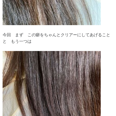
今回 まず この癖をちゃんとクリアーにしてあげること
と もう一つは