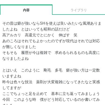
内容
ライブラリ
その昔は癖が強いならSHを使えば良いみたいな風潮ありま
したよね とはいっても昭和の話だけど
高アルカリ 高還元でとにかく 伸ばす 笑
あのころはそれでもよかったのでずが現代はそれでは対応
が難しくなりました
そもそも 履歴が今は複雑で 求めるられるものも高度に
なりましたよね
とはいえ このように 剛毛 多毛 癖が強い方は一定数
いますよね
昨今は色々な技法 薬剤が大変複雑になってきたなと実感
してますが
ここでちょっと足を止めて 基本に立ち返ってみましょう
今回 このような時 僕がどう対応しているのか書いてみ