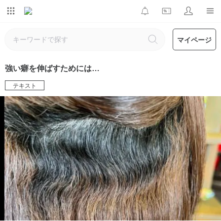
マイページ
強い癖を伸ばすためには…
テキスト