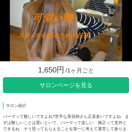
1,650円
/1ヶ月ごと
サロンページを見る
サロン紹介
パーマって難しいですよね?苦手な美容師さん正直多いですよね ま
ずは難しいことは置いといて、パーマって楽しい 矯正って意外と
できるね そう思ってもらえることを第一に考えて運営して参りま