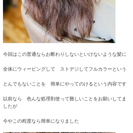
今回はこの普通ならお断わりしないといけないような髪に
全体にウィービングして ストデジしてフルカラーという
とんでもないことを 簡単にやってのけるという内容です
以前なら 色んな処理剤使って難しいことをお願いしてま
したが
今やこの程度なら簡単になりました