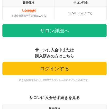
販売価格
サロン料金
入会後無料
1,650円/1ヶ月ごと
※退会後閲覧不可 詳細は
こちら
サロン詳細へ
サロンに入会中または
購入済みの方はこちら
ログインする
続きを閲覧するには、DMMアカウントへのログインが必要です。
サロンに入会せず続きを見る
販売価格