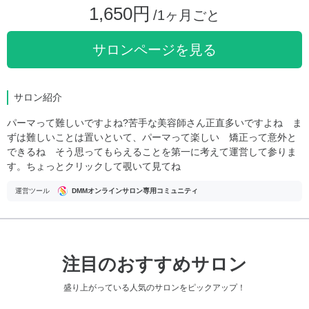
1,650円
/1ヶ月ごと
サロンページを見る
サロン紹介
パーマって難しいですよね?苦手な美容師さん正直多いですよね ま
ずは難しいことは置いといて、パーマって楽しい 矯正って意外と
できるね そう思ってもらえることを第一に考えて運営して参りま
す。ちょっとクリックして覗いて見てね
運営ツール
DMMオンラインサロン専用コミュニティ
注目のおすすめサロン
盛り上がっている人気のサロンをピックアップ！