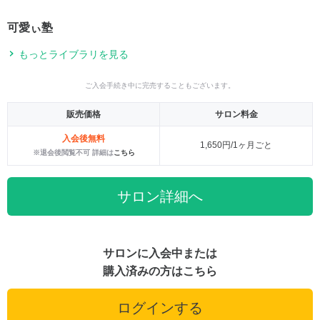
可愛ぃ塾
もっとライブラリを見る
ご入会手続き中に完売することもございます。
販売価格
サロン料金
入会後無料
1,650円/1ヶ月ごと
※退会後閲覧不可 詳細は
こちら
サロン詳細へ
サロンに入会中または
購入済みの方はこちら
ログインする