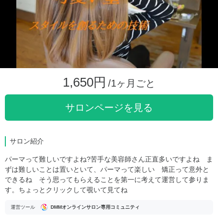
1,650円
/1ヶ月ごと
サロンページを見る
サロン紹介
パーマって難しいですよね?苦手な美容師さん正直多いですよね ま
ずは難しいことは置いといて、パーマって楽しい 矯正って意外と
できるね そう思ってもらえることを第一に考えて運営して参りま
す。ちょっとクリックして覗いて見てね
運営ツール
DMMオンラインサロン専用コミュニティ