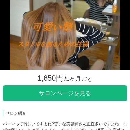
1,650円
/1ヶ月ごと
サロンページを見る
サロン紹介
パーマって難しいですよね?苦手な美容師さん正直多いですよね ま
ずは難しいことは置いといて、パーマって楽しい 矯正って意外と