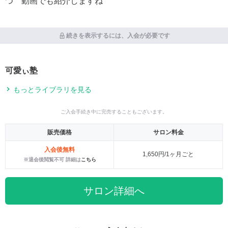
つ 動画でも紹介しますね
続きを表示するには、入会が必要です
可愛ぃ塾
もっとライブラリを見る
ご入会手続き中に完売することもございます。
販売価格
サロン料金
入会後無料
1,650円/1ヶ月ごと
※退会後閲覧不可 詳細は
こちら
サロン詳細へ