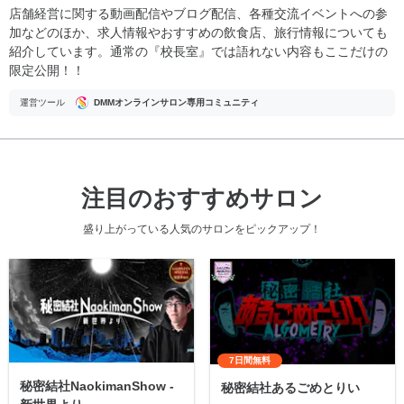
店舗経営に関する動画配信やブログ配信、各種交流イベントへの参
加などのほか、求人情報やおすすめの飲食店、旅行情報についても
紹介しています。通常の『校長室』では語れない内容もここだけの
限定公開！！
運営ツール
DMMオンラインサロン専用コミュニティ
注目のおすすめサロン
盛り上がっている人気のサロンをピックアップ！
7日間無料
秘密結社NaokimanShow -
秘密結社あるごめとりい