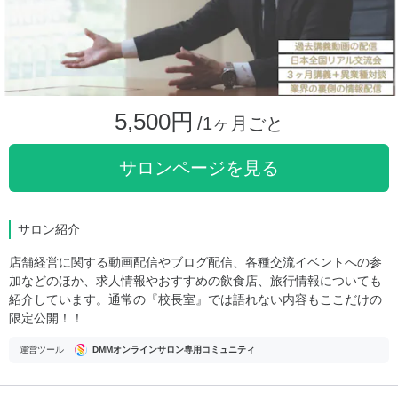
5,500円
/1ヶ月ごと
サロンページを見る
サロン紹介
店舗経営に関する動画配信やブログ配信、各種交流イベントへの参
加などのほか、求人情報やおすすめの飲食店、旅行情報についても
紹介しています。通常の『校長室』では語れない内容もここだけの
限定公開！！
運営ツール
DMMオンラインサロン専用コミュニティ