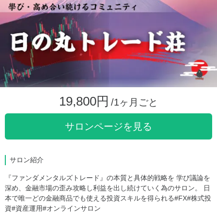
19,800円
/1ヶ月ごと
サロンページを見る
サロン紹介
『ファンダメンタルズトレード』の本質と具体的戦略を 学び議論を
深め、金融市場の歪み攻略し利益を出し続けていく為のサロン。 日
本で唯一どの金融商品でも使える投資スキルを得られる#FX#株式投
資#資産運用#オンラインサロン