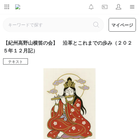
マイページ
【紀州高野山横笛の会】 沿革とこれまでの歩み（２０２
５年１２月記）
テキスト