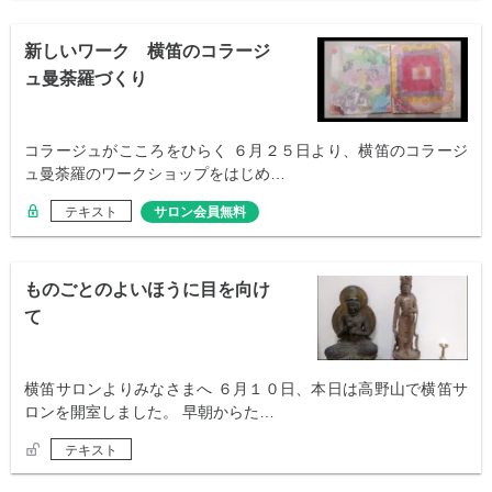
新しいワーク 横笛のコラージ
ュ曼荼羅づくり
コラージュがこころをひらく ６月２５日より、横笛のコラージ
ュ曼荼羅のワークショップをはじめ…
テキスト
サロン会員無料
ものごとのよいほうに目を向け
て
横笛サロンよりみなさまへ ６月１０日、本日は高野山で横笛サ
ロンを開室しました。 早朝からた…
テキスト