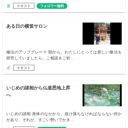
テキスト
フォロワー無料
ある日の横笛サロン
修法のアップグレード 朝から、わたしにとっては新しい修法を
研究していましたら、ご相談＆ご祈…
テキスト
いじめの諸相から仏道悉地上昇
へ
いじめの諸相 身体のなかから、抜け落ちなければならない何か
があり、それが、すごい勢いでかき…