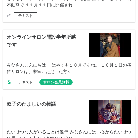
不動尊で １１月１１日に開催され…
テキスト
オンラインサロン開設半年所感
です
みなさんこんにちは！ はやくも１０月ですね。 １０月１日の横
笛サロンは、来室いただいた方々…
テキスト
サロン会員無料
双子のたましいの物語
たいせつな人がいることは僥倖 みなさんには、心からたいせつ