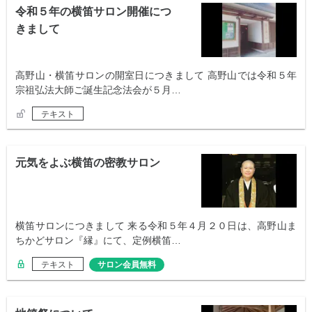
令和５年の横笛サロン開催につ
きまして
高野山・横笛サロンの開室日につきまして 高野山では令和５年
宗祖弘法大師ご誕生記念法会が５月…
テキスト
元気をよぶ横笛の密教サロン
横笛サロンにつきまして 来る令和５年４月２０日は、高野山ま
ちかどサロン『縁』にて、定例横笛…
テキスト
サロン会員無料