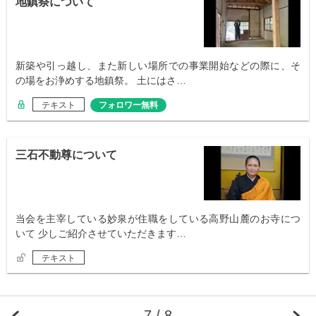
地鎮祭について
新築や引っ越し、また新しい場所での事業開始などの際に、そ
の場をお浄めする地鎮祭。 土にはさ…
テキスト
フォロワー無料
三石不動尊について
当会を主宰している妙泉が住職をしている高野山麓のお寺につ
いて 少しご紹介させていただきます…
テキスト
7 / 8