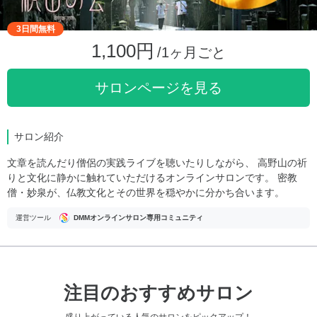
3日間無料
1,100円
/1ヶ月ごと
サロンページを見る
サロン紹介
文章を読んだり僧侶の実践ライブを聴いたりしながら、 高野山の祈
りと文化に静かに触れていただけるオンラインサロンです。 密教
僧・妙泉が、仏教文化とその世界を穏やかに分かち合います。
運営ツール
DMMオンラインサロン専用コミュニティ
注目のおすすめサロン
盛り上がっている人気のサロンをピックアップ！