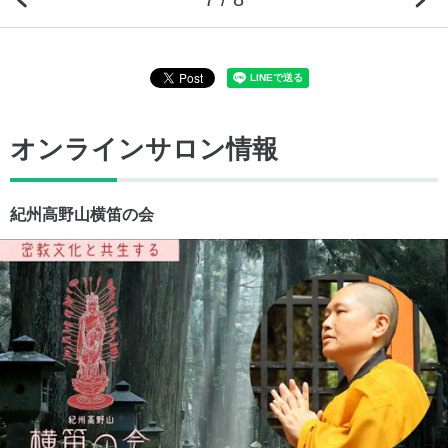
オンラインサロン情報
紀州高野山横笛の会