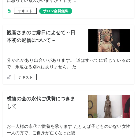
に思っている人がいますか？ 自分…
テキスト
サロン会員無料
観音さまのご縁日によせて～日
本初の尼僧について～
分かれがあり出合いがあります。 道はすべてに通じているの
で、永遠なる別れはありません。 た…
テキスト
横笛の会の永代ご供養につきま
して
お一人様の永代ご供養を承ります たとえば子どものいない女性
一人の方で、ご自身が亡くなった後…