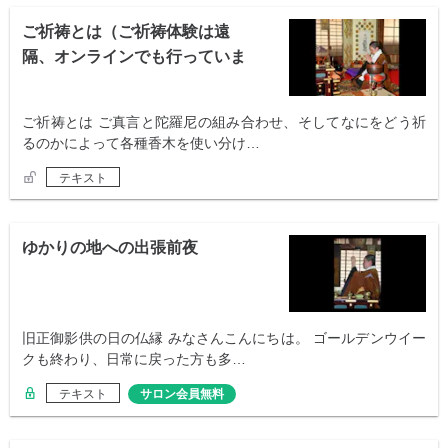
ご祈祷とは（ご祈祷体験は遠
隔、オンラインでも行っていま
す）
ご祈祷とは ご真言と陀羅尼の組み合わせ、そしてなにをどう祈
るのかによって各種香木を使い分け…
テキスト
ゆかりの地への出張前夜
旧正御影供の日の仏縁 みなさんこんにちは。 ゴールデンウイー
クも終わり、日常に戻った方も多…
テキスト
サロン会員無料