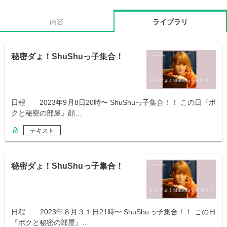
内容
ライブラリ
秘密ダょ！ShuShuっ子集合！
日程 2023年9月8日20時〜 ShuShuっ子集合！！ この日『ボ
クと秘密の部屋』顔…
テキスト
秘密ダょ！ShuShuっ子集合！
日程 2023年８月３１日21時〜 ShuShuっ子集合！！ この日
『ボクと秘密の部屋』…