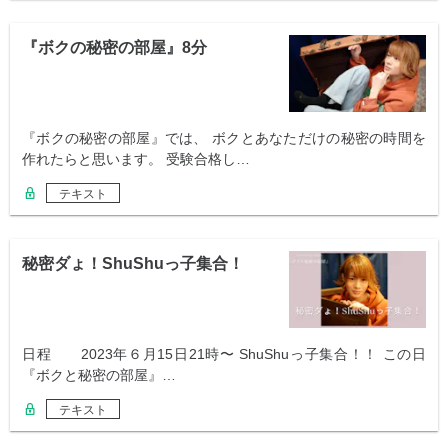
『ボクの秘密の部屋』8分
『ボクの秘密の部屋』では、 ボクとあなただけの秘密の時間を
作れたらと思います。 受験合格し…
テキスト
秘密ダょ！ShuShuっ子集合！
日程 2023年６月15日21時〜 ShuShuっ子集合！！ この日
『ボクと秘密の部屋』…
テキスト