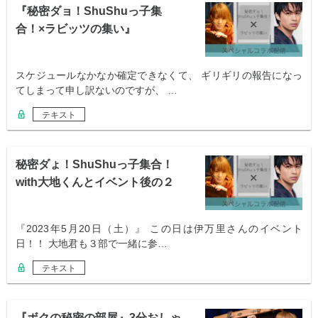
『秘密ダョ！ShuShuっ子集
合！×ラビッツの集い』
スケジュールなかなか確定できなくて、 ギリギリの報告になっ
てしまって申し訳ないのですが、 …
テキスト
秘密ダょ！ShuShuっ子集合！
with大地くんとイベント後の２
次会
『2023年5月20日（土）』 この日は伊万里さんのイベント
日！！ 大地君も３部で一緒に参…
テキスト
『ボクの秘密の部屋』3分おしゃ