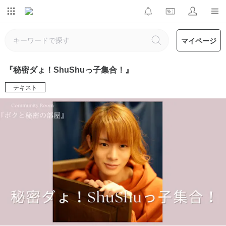
マイページ
『秘密ダょ！ShuShuっ子集合！』
テキスト