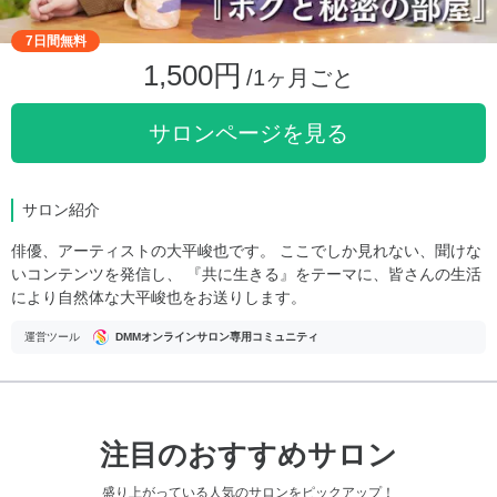
7日間無料
1,500円
/1ヶ月ごと
サロンページを見る
サロン紹介
俳優、アーティストの大平峻也です。 ここでしか見れない、聞けな
いコンテンツを発信し、 『共に生きる』をテーマに、皆さんの生活
により自然体な大平峻也をお送りします。
運営ツール
DMMオンラインサロン専用コミュニティ
注目のおすすめサロン
盛り上がっている人気のサロンをピックアップ！