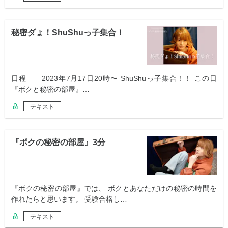
秘密ダょ！ShuShuっ子集合！
日程 2023年7月17日20時〜 ShuShuっ子集合！！ この日
『ボクと秘密の部屋』…
テキスト
『ボクの秘密の部屋』3分
『ボクの秘密の部屋』では、 ボクとあなただけの秘密の時間を
作れたらと思います。 受験合格し…
テキスト