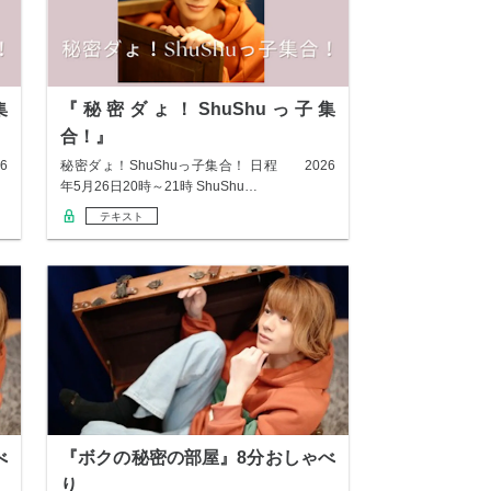
集
『秘密ダょ！ShuShuっ子集
合！』
6
秘密ダょ！ShuShuっ子集合！ 日程 2026
年5月26日20時～21時 ShuShu…
テキスト
べ
『ボクの秘密の部屋』8分おしゃべ
り