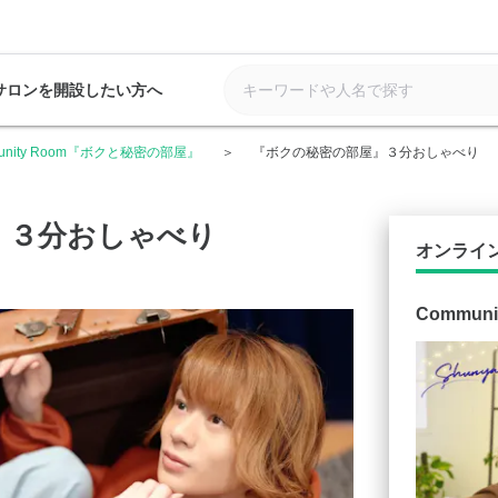
サロンを開設したい方へ
unity Room『ボクと秘密の部屋』
『ボクの秘密の部屋』３分おしゃべり
』３分おしゃべり
オンライ
Commu