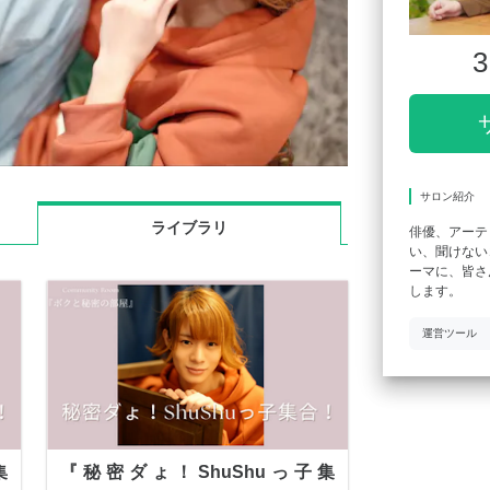
3
サロン紹介
ライブラリ
俳優、アーテ
い、聞けない
ーマに、皆さ
します。
運営ツール
集
『秘密ダょ！ShuShuっ子集