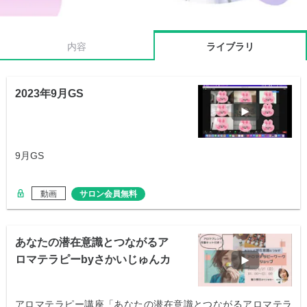
内容
ライブラリ
2023年9月GS
9月GS
動画
サロン会員無料
あなたの潜在意識とつながるア
ロマテラピーbyさかいじゅんカ
ウンセラー
アロマテラピー講座「あなたの潜在意識とつながるアロマテラ