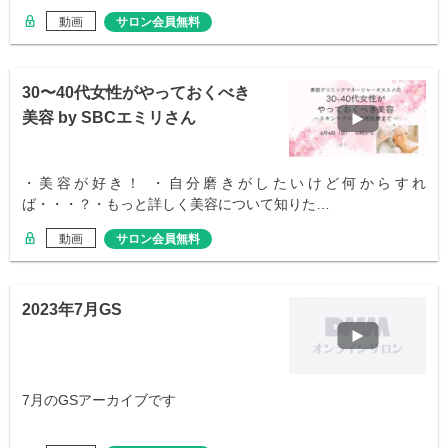
動画
サロン会員無料
30〜40代女性がやっておくべき
美容 by SBCエミリさん
・美容が好き！ ・自分磨きがしたいけど何からすれ
ば・・・？・もっと詳しく美容について知りた…
動画
サロン会員無料
2023年7月GS
7月のGSアーカイブです