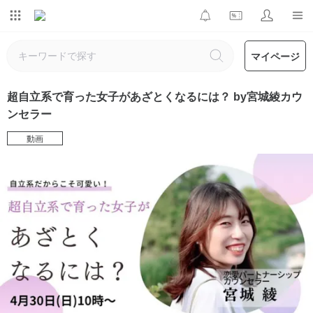
マイページ
超自立系で育った女子があざとくなるには？ by宮城綾カウ
ンセラー
動画