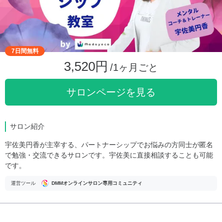
7日間無料
3,520円
/1ヶ月ごと
サロンページを見る
サロン紹介
宇佐美円香が主宰する、パートナーシップでお悩みの方同士が匿名
で勉強・交流できるサロンです。宇佐美に直接相談することも可能
です。
運営ツール
DMMオンラインサロン専用コミュニティ