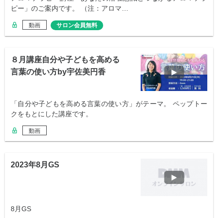
ピー」のご案内です。 （注：アロマ…
動画
サロン会員無料
８月講座自分や子どもを高める
言葉の使い方by宇佐美円香
「自分や子どもを高める言葉の使い方」がテーマ。 ペップトー
クをもとにした講座です。
動画
2023年8月GS
8月GS