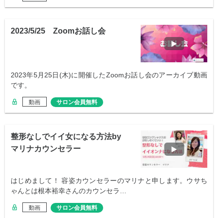
2023/5/25 Zoomお話し会
2023年5月25日(木)に開催したZoomお話し会のアーカイブ動画
です。
動画
サロン会員無料
整形なしでイイ女になる方法by
マリナカウンセラー
はじめまして！ 容姿カウンセラーのマリナと申します。ウサち
ゃんとは根本裕幸さんのカウンセラ…
動画
サロン会員無料