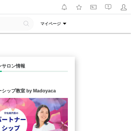
マイページ
ンサロン情報
ップ教室 by Madoyaca