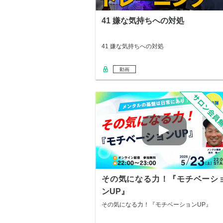
41 嫌な気持ちへの対処
41 嫌な気持ちへの対処
動画
その気になる力！『モチベーシ
ンUP』
その気になる力！『モチベーションUP』