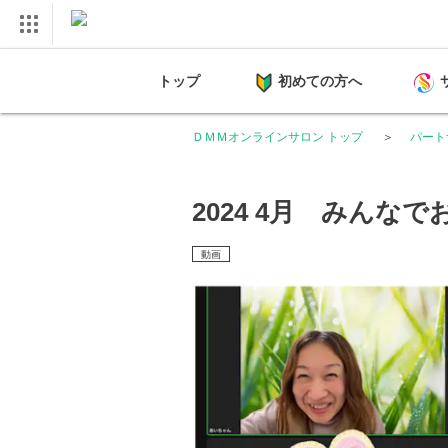
トップ
初めての方へ
ＤＭＭオンラインサロン トップ
パートナ
2024 4月 みんな
動画