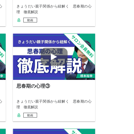
心
きょうだい親子関係から紐解く 思春期の心
理 徹底解説
動画
思春期の心理③
心
きょうだい親子関係から紐解く 思春期の心
理 徹底解説
動画