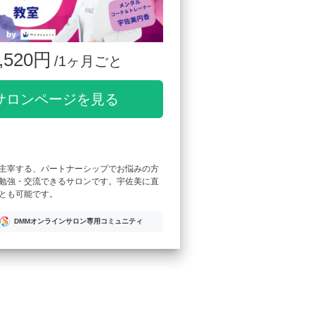
,520円
/1ヶ月ごと
サロンページを見る
主宰する、パートナーシップでお悩みの方
勉強・交流できるサロンです。宇佐美に直
とも可能です。
DMMオンラインサロン専用コミュニティ