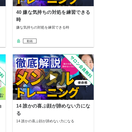
40 嫌な気持ちの対処を練習できる
時
嫌な気持ちの対処を練習できる時
動画
ョ
14 誰かの喜ぶ顔が諦めない力にな
る
14 誰かの喜ぶ顔が諦めない力になる