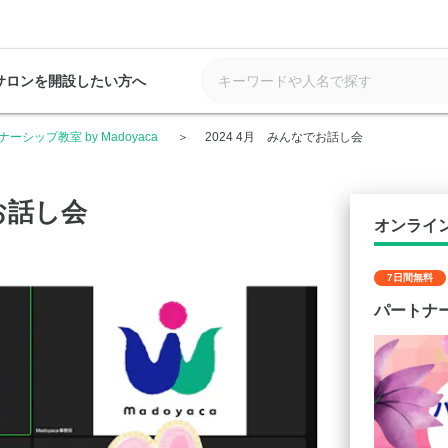
サロンを開設したい方へ
ーシップ教室 by Madoyaca
2024 4月 みんなでお話し会
でお話し会
オンライ
7日間無料
パートナーシ