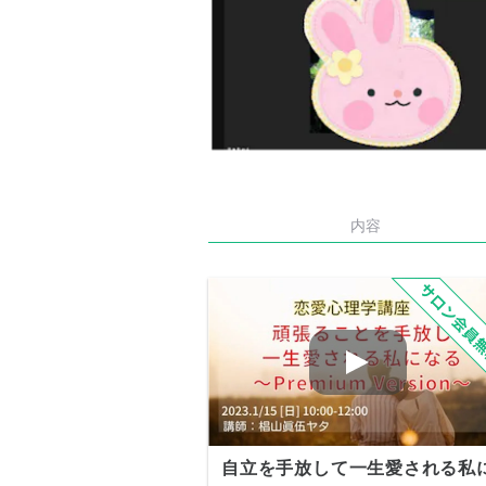
内容
自立を手放して一生愛される私