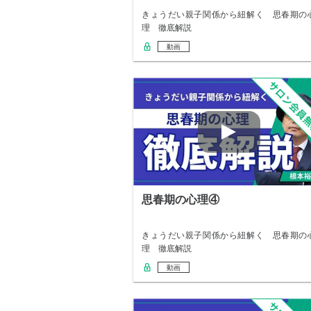
きょうだい親子関係から紐解く 思春期の
理 徹底解説
動画
思春期の心理④
きょうだい親子関係から紐解く 思春期の
理 徹底解説
動画