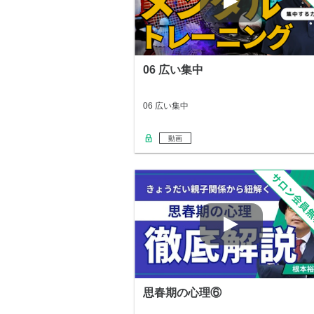
06 広い集中
06 広い集中
動画
思春期の心理⑥