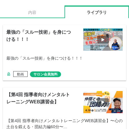
内容
ライブラリ
最強の「スルー技術」を身につ
ける！！！
最強の「スルー技術」を身につける！！！
動画
サロン会員無料
【第4回 指導者向けメンタルト
レーニングWEB講習会】
【第4回 指導者向けメンタルトレーニングWEB講習会】〜心の
土台を鍛える・団結力編60分〜…