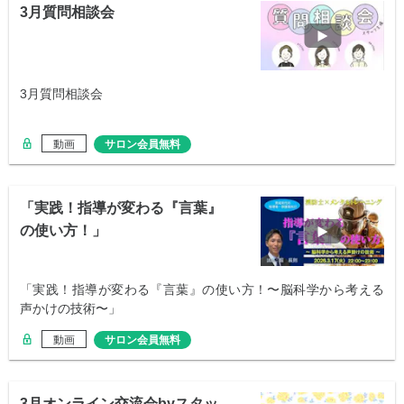
3月質問相談会
3月質問相談会
動画
サロン会員無料
「実践！指導が変わる『言葉』
の使い方！」
「実践！指導が変わる『言葉』の使い方！〜脳科学から考える
声かけの技術〜」
動画
サロン会員無料
3月オンライン交流会byスタッ