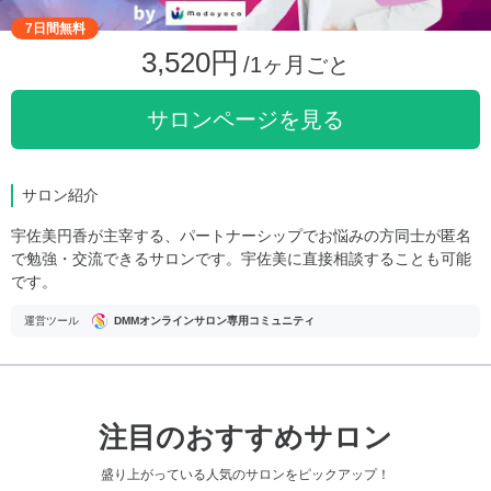
7日間無料
3,520円
/1ヶ月ごと
サロンページを見る
サロン紹介
宇佐美円香が主宰する、パートナーシップでお悩みの方同士が匿名
で勉強・交流できるサロンです。宇佐美に直接相談することも可能
です。
運営ツール
DMMオンラインサロン専用コミュニティ
注目のおすすめサロン
盛り上がっている人気のサロンをピックアップ！