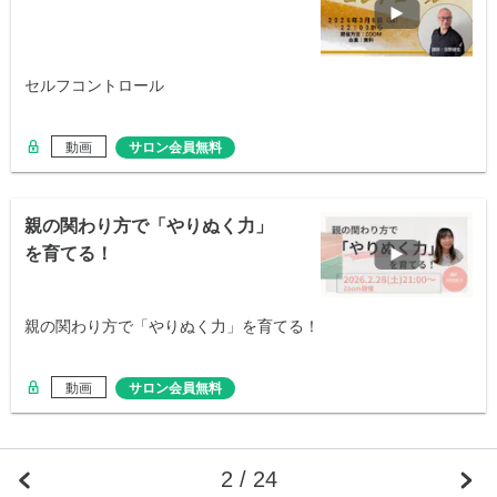
セルフコントロール
動画
サロン会員無料
親の関わり方で「やりぬく力」
を育てる！
親の関わり方で「やりぬく力」を育てる！
動画
サロン会員無料
2 / 24