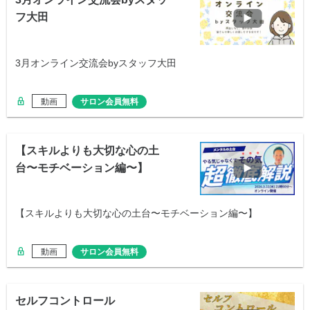
フ大田
3月オンライン交流会byスタッフ大田
動画
サロン会員無料
【スキルよりも大切な心の土
台〜モチベーション編〜】
【スキルよりも大切な心の土台〜モチベーション編〜】
動画
サロン会員無料
セルフコントロール