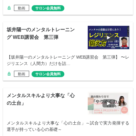
動画
サロン会員無料
坂井陽一のメンタルトレーニン
グ WEB講習会 第三弾
【坂井陽一のメンタルトレーニング WEB講習会 第三弾】 〜レ
ジリエンス（人間力）だけを詰…
動画
サロン会員無料
メンタルスキルより大事な「心
の土台」
メンタルスキルより大事な「心の土台」～試合で実力発揮する
選手が持っている心の基礎～