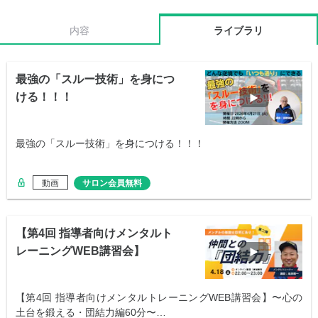
内容
ライブラリ
最強の「スルー技術」を身につ
ける！！！
最強の「スルー技術」を身につける！！！
動画
サロン会員無料
【第4回 指導者向けメンタルト
レーニングWEB講習会】
【第4回 指導者向けメンタルトレーニングWEB講習会】〜心の
土台を鍛える・団結力編60分〜…