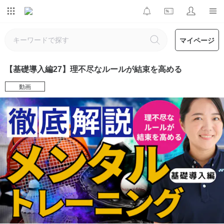
マイページ
【基礎導入編27】理不尽なルールが結束を高める
動画