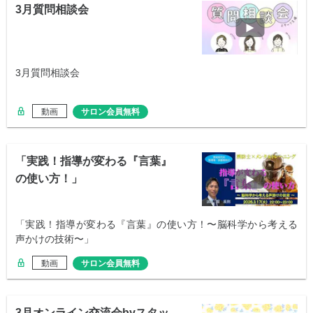
3月質問相談会
3月質問相談会
動画
サロン会員無料
「実践！指導が変わる『言葉』
の使い方！」
「実践！指導が変わる『言葉』の使い方！〜脳科学から考える
声かけの技術〜」
動画
サロン会員無料
3月オンライン交流会byスタッ