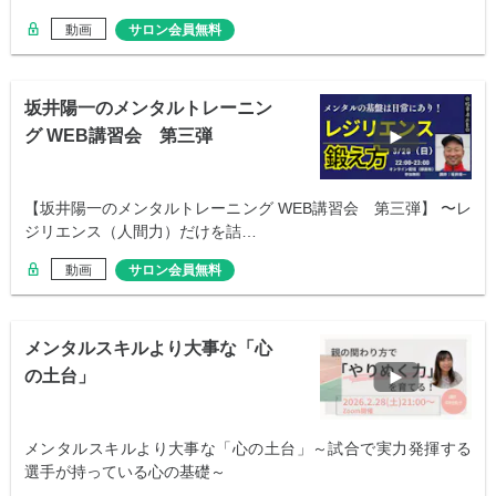
動画
サロン会員無料
坂井陽一のメンタルトレーニン
グ WEB講習会 第三弾
【坂井陽一のメンタルトレーニング WEB講習会 第三弾】 〜レ
ジリエンス（人間力）だけを詰…
動画
サロン会員無料
メンタルスキルより大事な「心
の土台」
メンタルスキルより大事な「心の土台」～試合で実力発揮する
選手が持っている心の基礎～