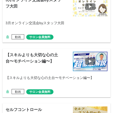
フ大田
3月オンライン交流会byスタッフ大田
動画
サロン会員無料
【スキルよりも大切な心の土
台〜モチベーション編〜】
【スキルよりも大切な心の土台〜モチベーション編〜】
動画
サロン会員無料
セルフコントロール