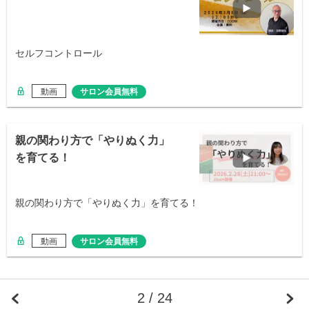
セルフコントロール
動画
サロン会員無料
親の関わり方で「やりぬく力」
を育てる！
親の関わり方で「やりぬく力」を育てる！
動画
サロン会員無料
2 / 24