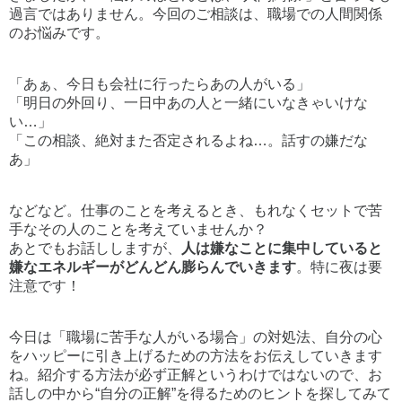
過言ではありません。今回のご相談は、職場での人間関係
のお悩みです。
「あぁ、今日も会社に行ったらあの人がいる」
「明日の外回り、一日中あの人と一緒にいなきゃいけな
い…」
「この相談、絶対また否定されるよね…。話すの嫌だな
あ」
などなど。仕事のことを考えるとき、もれなくセットで苦
手なその人のことを考えていませんか？
あとでもお話ししますが、
人は嫌なことに集中していると
嫌なエネルギーがどんどん膨らんでいきます
。特に夜は要
注意です！
今日は「職場に苦手な人がいる場合」の対処法、自分の心
をハッピーに引き上げるための方法をお伝えしていきます
ね。紹介する方法が必ず正解というわけではないので、お
話しの中から“自分の正解”を得るためのヒントを探してみて