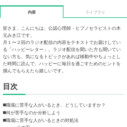
内容
ライブラリ
皆さま、こんにちは。公認心理師・ヒプノセラピストの木
元みき江です。
月１〜２回のラジオ配信の内容をテキストでお届けしてい
る「ハッピーレター」。ラジオ配信を聞いた方も聞いてい
ない方も、気になるトピックがあれば移動中やちょっとし
た時間に読んで、ハッピーに毎日を過ごすためのヒントを
掴んでもらえたら嬉しいです。
目次
◼️職場に苦手な人がいるとき、どうしていますか？
◼️何が苦手なのか分析しよう
◼️職場に苦手な人がいるときの対処法