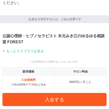
ください。
続きを表示するには、入会が必要です
公認心理師・ヒプノセラピスト 木元みき江のゆるゆる相談
室 FOREST
もっとライブラリを見る
ご入会手続き中に完売することもございます。
販売価格
サロン料金
入会後無料
888円/1ヶ月ごと
※退会後閲覧不可 詳細は
こちら
入会する