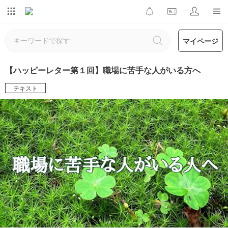
マイページ
【ハッピーレター第１回】職場に苦手な人がいる方へ
テキスト