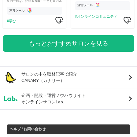
益の一部を、犯罪被害者・子ども達の為
運営ツール
のチャリティーに寄付させていただきま
す
運営ツール
オンラインコミュニティ
学び
もっとおすすめサロンを見る
サロンの中を取材記事で紹介
CANARY（カナリー）
企画・開設・運営ノウハウサイト
オンラインサロンLab.
ヘルプ / お問い合わせ