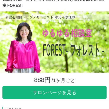
室 FOREST
888円
/1ヶ月ごと
サロンページを見る