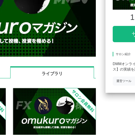
1
サロン紹介
DMMオンラ
ス】の実績を
ライブラリ
運営ツール