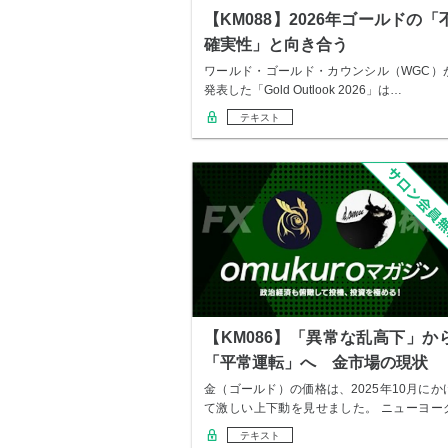
【KM088】2026年ゴールドの「
確実性」と向き合う
ワールド・ゴールド・カウンシル（WGC）
発表した「Gold Outlook 2026」は…
テキスト
【KM086】「異常な乱高下」か
「平常運転」へ 金市場の現状
金（ゴールド）の価格は、2025年10月にか
て激しい上下動を見せました。 ニューヨー
の…
テキスト