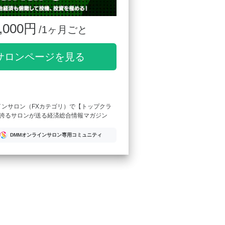
,000円
/1ヶ月ごと
サロンページを見る
インサロン（FXカテゴリ）で【トップクラ
誇るサロンが送る経済総合情報マガジン
DMMオンラインサロン専用コミュニティ