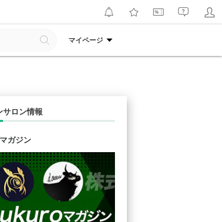
マイページ
ンサロン情報
o マガジン