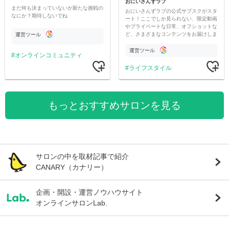
おにいさんずラブ
まだ何も決まっていないが新たな挑戦の
おにいさんずラブの公式サブスクがスタ
なにか？期待しないでね
ート！ここでしか見られない、限定動画
やプライベートな日常、オフショットな
ど、さまざまなコンテンツをお届けしま
運営ツール
す。
運営ツール
オンラインコミュニティ
ライフスタイル
もっとおすすめサロンを見る
サロンの中を取材記事で紹介
CANARY（カナリー）
企画・開設・運営ノウハウサイト
オンラインサロンLab.