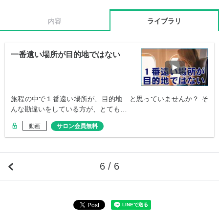
内容
ライブラリ
一番遠い場所が目的地ではない
旅程の中で１番遠い場所が、目的地 と思っていませんか？ そ
んな勘違いをしている方が、とても…
動画
サロン会員無料
6 / 6