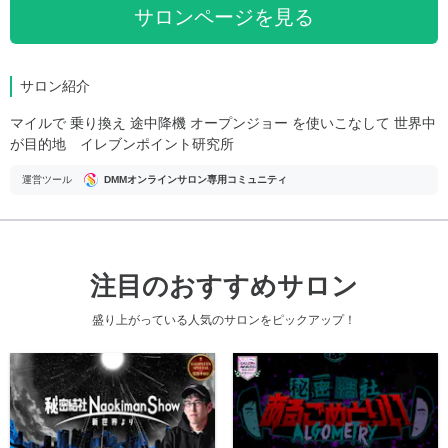
サロンページを見る
サロン紹介
マイルで 乗り換え 途中降機 オープンジョー を使いこなして 世界中
が目的地 イレブンポイント研究所
運営ツール
DMMオンラインサロン専用コミュニティ
注目のおすすめサロン
盛り上がっている人気のサロンをピックアップ！