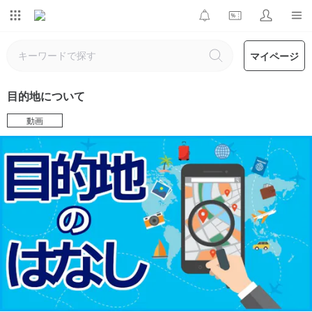
マイページ
目的地について
動画