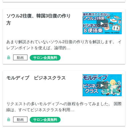
ソウル2往復、韓国3往復の作り
方
あまり解説されていないソウル2往復の作り方を解説します。 イ
レブンポイントを使えば、論理的…
動画
サロン会員無料
モルディブ ビジネスクラス
リクエストの多いモルディブへの旅程を作ってみました。 国際
線は、すべてビジネスクラスを利用…
動画
サロン会員無料