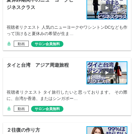
ジネスクラス
視聴者リクエスト 人気のニューヨークやワシントンDCなども作
って頂けると夏休みの希望が生ま…
動画
サロン会員無料
タイと台湾 アジア周遊旅程
視聴者リクエスト タイ旅行したいと思っております。 その際
に、台湾か香港、またはシンガポー…
動画
サロン会員無料
２往復の作り方