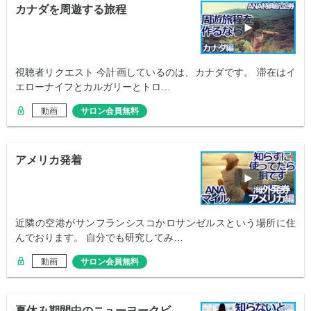
カナダを周遊する旅程
視聴者リクエスト 今計画しているのは、カナダです。 滞在はイ
エローナイフとカルガリーとトロ…
動画
サロン会員無料
アメリカ発着
近隣の空港がサンフランシスコかロサンゼルスという場所に住
んでおります。 自分でも研究してみ…
動画
サロン会員無料
夏休み期間中のニューヨークビ