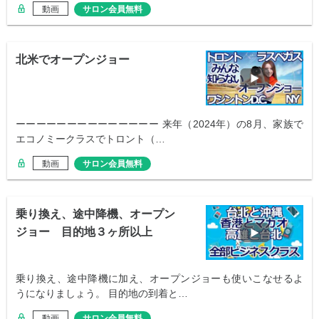
動画
サロン会員無料
北米でオープンジョー
ーーーーーーーーーーーーーー 来年（2024年）の8月、家族で
エコノミークラスでトロント（…
動画
サロン会員無料
乗り換え、途中降機、オープン
ジョー 目的地３ヶ所以上
乗り換え、途中降機に加え、オープンジョーも使いこなせるよ
うになりましょう。 目的地の到着と…
動画
サロン会員無料