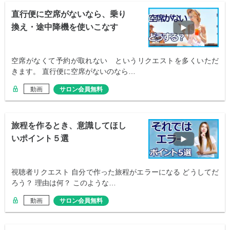
直行便に空席がないなら、乗り
換え・途中降機を使いこなす
空席がなくて予約が取れない というリクエストを多くいただ
きます。 直行便に空席がないのなら…
動画
サロン会員無料
旅程を作るとき、意識してほし
いポイント５選
視聴者リクエスト 自分で作った旅程がエラーになる どうしてだ
ろう？ 理由は何？ このような…
動画
サロン会員無料