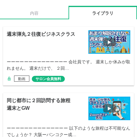
内容
ライブラリ
週末弾丸２往復ビジネスクラス
ーーーーーーーーーーーーーー 会社員です。 週末しか休みが取
れません。 週末だけで、 ２回…
動画
サロン会員無料
同じ都市に２回訪問する旅程
週末とGW
ーーーーーーーーーーーーーー 以下のような旅程は不可能なん
でしょうか？ 大阪ーバンコクー成…