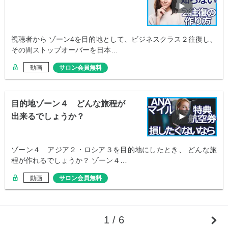
視聴者から ゾーン4を目的地として、ビジネスクラス２往復し、
その間ストップオーバーを日本…
動画
サロン会員無料
目的地ゾーン４ どんな旅程が
出来るでしょうか？
ゾーン４ アジア２・ロシア３を目的地にしたとき、 どんな旅
程が作れるでしょうか？ ゾーン４…
動画
サロン会員無料
1 / 6