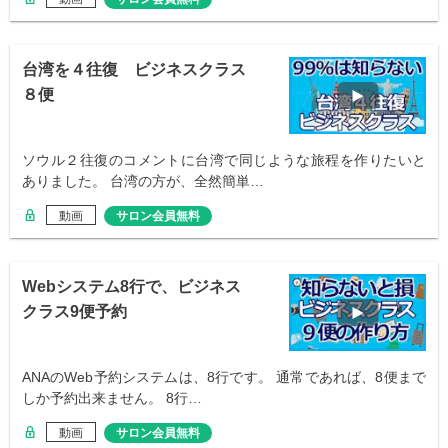
台湾を４往復 ビジネスクラス
８便
ソウル２往復のコメントに台湾で同じような旅程を作りたいと
ありました。 台湾の方が、全然簡単…
動画
サロン会員無料
Webシステム8行で、ビジネス
クラス9便予約
ANAのWeb予約システムは、8行です。 通常であれば、8便まで
しか予約出来ません。 8行…
動画
サロン会員無料