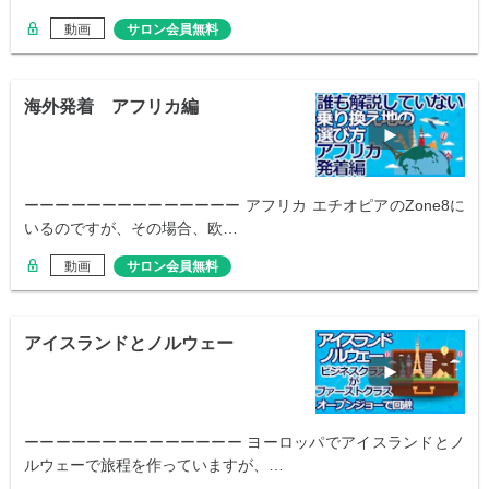
動画
サロン会員無料
海外発着 アフリカ編
ーーーーーーーーーーーーーー アフリカ エチオピアのZone8に
いるのですが、その場合、欧…
動画
サロン会員無料
アイスランドとノルウェー
ーーーーーーーーーーーーーー ヨーロッパでアイスランドとノ
ルウェーで旅程を作っていますが、…