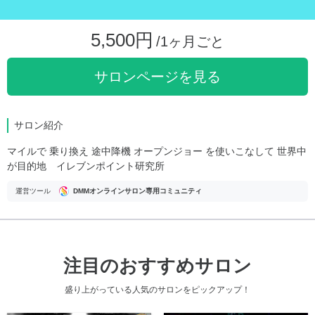
5,500円
/1ヶ月ごと
サロンページを見る
サロン紹介
マイルで 乗り換え 途中降機 オープンジョー を使いこなして 世界中
が目的地 イレブンポイント研究所
運営ツール
DMMオンラインサロン専用コミュニティ
注目のおすすめサロン
盛り上がっている人気のサロンをピックアップ！