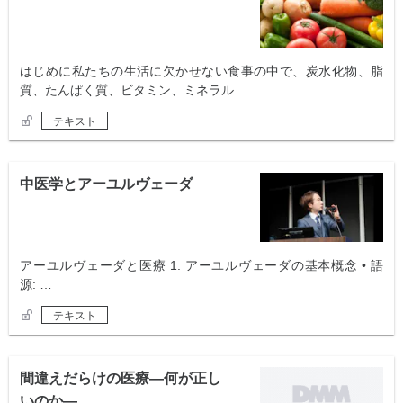
はじめに私たちの生活に欠かせない食事の中で、炭水化物、脂
質、たんぱく質、ビタミン、ミネラル…
テキスト
中医学とアーユルヴェーダ
アーユルヴェーダと医療 1. アーユルヴェーダの基本概念 • 語
源: …
テキスト
間違えだらけの医療―何が正し
いのか―