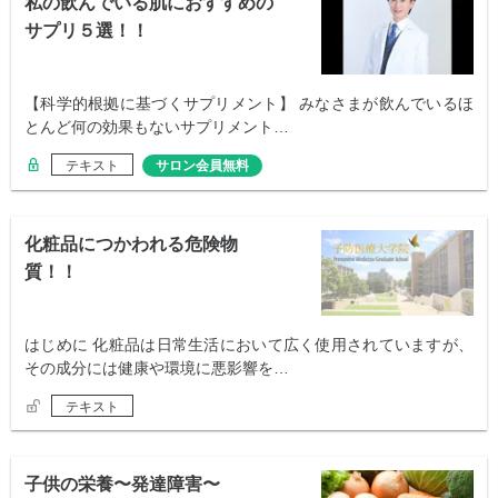
私の飲んでいる肌におすすめの
サプリ５選！！
【科学的根拠に基づくサプリメント】 みなさまが飲んでいるほ
とんど何の効果もないサプリメント…
テキスト
サロン会員無料
化粧品につかわれる危険物
質！！
はじめに 化粧品は日常生活において広く使用されていますが、
その成分には健康や環境に悪影響を…
テキスト
子供の栄養〜発達障害〜