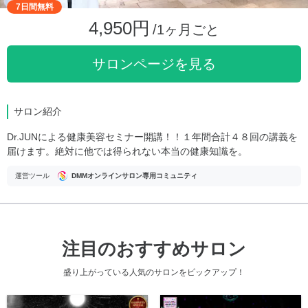
7日間無料
4,950円
/1ヶ月ごと
サロンページを見る
サロン紹介
Dr.JUNによる健康美容セミナー開講！！１年間合計４８回の講義を
届けます。絶対に他では得られない本当の健康知識を。
運営ツール
DMMオンラインサロン専用コミュニティ
注目のおすすめサロン
盛り上がっている人気のサロンをピックアップ！