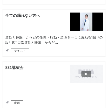
全ての眠れない方へ
運動と睡眠：からだの生理・行動・環境を一つに束ねる“眠りの
設計図” 目次運動と睡眠：からだ…
テキスト
831講演会
動画