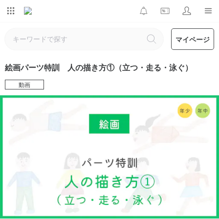
マイページ
絵画パーツ特訓 人の描き方①（立つ・走る・泳ぐ）
動画