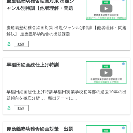
慶應義塾幼稚舎絵画対策 出題ジ
ャンル別特訓【他者理解・問題
解決】
慶應義塾幼稚舎絵画対策 出題ジャンル別特訓【他者理解・問題
解決】 慶應義塾幼稚舎の出題課題…
動画
早稲田絵画総仕上げ特訓
早稲田絵画総仕上げ特訓早稲田実業学校初等部の過去10年の出
題傾向を徹底分析し、頻出テーマに…
動画
慶應義塾幼稚舎絵画対策 出題