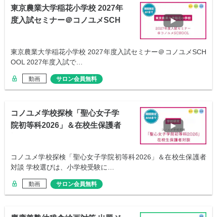
東京農業大学稲花小学校 2027年
度入試セミナー＠コノユメSCH
OOL
東京農業大学稲花小学校 2027年度入試セミナー＠コノユメSCH
OOL 2027年度入試で…
動画
サロン会員無料
コノユメ学校探検「聖心女子学
院初等科2026」＆在校生保護者
対談
コノユメ学校探検「聖心女子学院初等科2026」＆在校生保護者
対談 学校選びは、小学校受験に…
動画
サロン会員無料