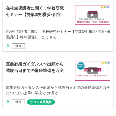
在校生保護者に聞く！学校研究
セミナー【雙葉3校 横浜･四谷･
田園調布】
在校生保護者に聞く！学校研究セミナー【雙葉3校 横浜･四谷･田
園調布】昨年開催し、たくさん…
動画
直前必須ガイダンス〜出願から
試験当日までの最終準備を万全
に〜
直前必須ガイダンス〜出願から試験当日までの最終準備を万全
に〜いよいよ早い学校では8月か…
動画
サロン会員無料