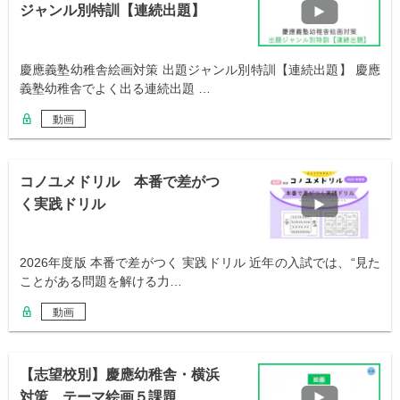
ジャンル別特訓【連続出題】
慶應義塾幼稚舎絵画対策 出題ジャンル別特訓【連続出題】 慶應
義塾幼稚舎でよく出る連続出題 …
動画
コノユメドリル 本番で差がつ
く実践ドリル
2026年度版 本番で差がつく 実践ドリル 近年の入試では、“見た
ことがある問題を解ける力…
動画
【志望校別】慶應幼稚舎・横浜
対策 テーマ絵画５課題