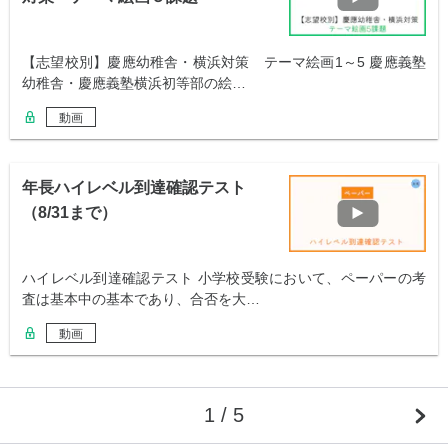
【志望校別】慶應幼稚舎・横浜対策 テーマ絵画1～5 慶應義塾
幼稚舎・慶應義塾横浜初等部の絵…
動画
年長ハイレベル到達確認テスト
（8/31まで）
ハイレベル到達確認テスト 小学校受験において、ペーパーの考
査は基本中の基本であり、合否を大…
動画
1 / 5