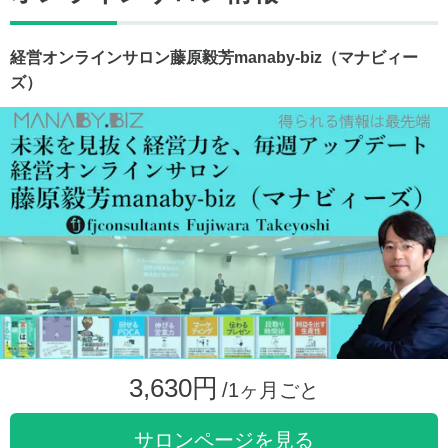
経営オンラインサロン藤原毅芳manaby-biz（マナビィー
ズ）
3,630円
/1ヶ月ごと
サロンページを見る