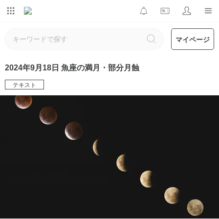
マイページ
2024年9月18日 魚座の満月・部分月蝕
テキスト