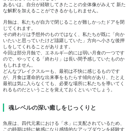
あるいは、自分が経験してきたことの全体像がみえて 新た
な解釈を加えることができるかもしれません。
月蝕は、私たちが自力で閉じることが難しかったドアを閉
じてくれます。
その終わりは予想外のものではなく、私たちが既に「向か
いたいと思っていたけど躊躇していた」方向へ小さな後押
しをしてくれることがあります。
今回は部分月蝕で、エネルギ―的には弱い月食の一つです
ので、やってくる「終わり」は長い間予感していたものか
もしれません。
どんなブレイクスルーも、最初は不快に感じるものです
が、月食は運命的な出来事をもたらす傾向があり、たとえ
最初は気に入らなくても、必要な場所に私たちを導いてく
れるものだということを覚えておくといいでしょう。
魂レベルの深い癒しをじっくりと
魚座は、四代元素における「水」に支配されているため、
この時期は特に敏感になり感情的なアップダウンを経験す