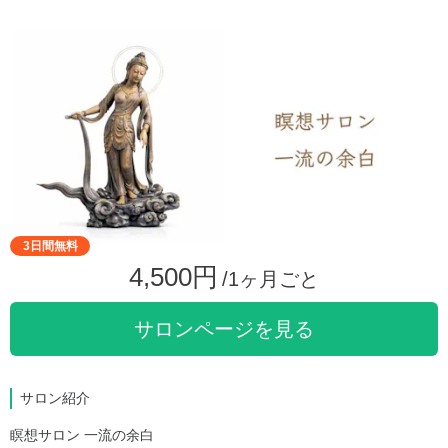
3日間無料
4,500円
/1ヶ月ごと
サロンページを見る
サロン紹介
瞑想サロン 一流の余白