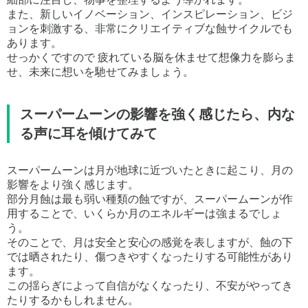
また、新しいイノベーション、インスピレーション、ビジ
ョンを刺激する、非常にクリエイティブな蝕サイクルでも
あります。
せっかくですので 疲れている脳を休ませて想像力を膨らま
せ、未来に想いを馳せてみましょう。
スーパームーンの影響を強く感じたら、内な
る声に耳を傾けてみて
スーパームーンは月が地球に近づいたときに起こり、月の
影響をより強く感じます。
部分月蝕は最も弱い種類の蝕ですが、スーパームーンが作
用することで、いくらか月のエネルギーは強まるでしょ
う。
そのことで、月は安全と安心の感覚を表しますが、蝕の下
では晒されたり、傷つきやすくなったりする可能性があり
ます。
この揺らぎによって自信がなくなったり、不安がやってき
たりするかもしれません。