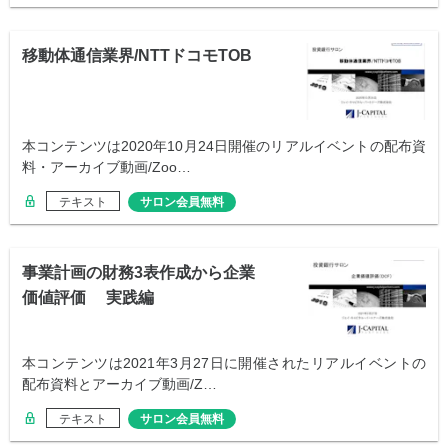
移動体通信業界/NTTドコモTOB
本コンテンツは2020年10月24日開催のリアルイベントの配布資
料・アーカイブ動画/Zoo…
テキスト
サロン会員無料
事業計画の財務3表作成から企業
価値評価 実践編
本コンテンツは2021年3月27日に開催されたリアルイベントの
配布資料とアーカイブ動画/Z…
テキスト
サロン会員無料