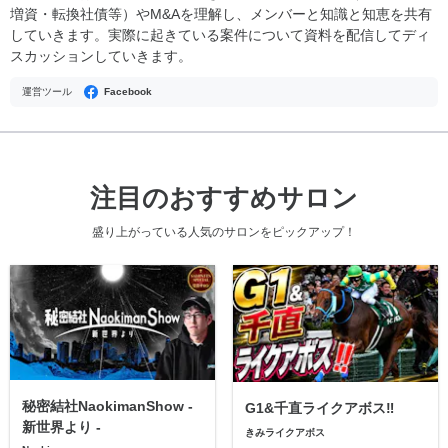
増資・転換社債等）やM&Aを理解し、メンバーと知識と知恵を共有
していきます。実際に起きている案件について資料を配信してディ
スカッションしていきます。
運営ツール
Facebook
注目のおすすめサロン
盛り上がっている人気のサロンをピックアップ！
秘密結社NaokimanShow -
G1&千直ライクアボス‼️
新世界より -
きみライクアボス