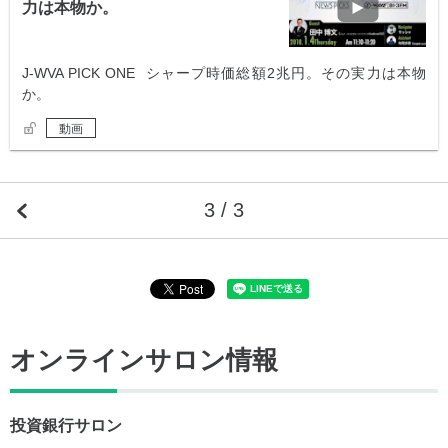
力は本物か。
J-WVA PICK ONE シャープ時価総額2兆円。その実力は本物
か。
動画
3 / 3
オンラインサロン情報
投資銀行サロン