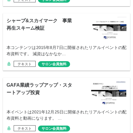
シャープ&スカイマーク 事業
再生スキーム検証
本コンテンツは2015年8月7日に開催されたリアルイベントの配
布資料です。 減資はなかなか…
テキスト
サロン会員無料
GAFA業績ラップアップ・スタ
ートアップ投資
本イベントは2021年12月25日に開催されたリアルイベントの配
布資料と動画になります。 …
テキスト
サロン会員無料