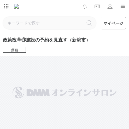
マイページ
政策改革⑨施設の予約を見直す（新潟市）
動画