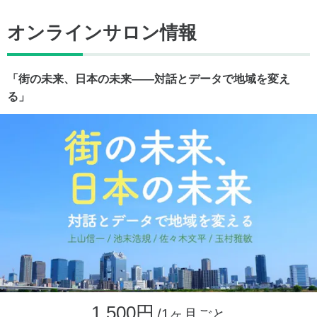
オンラインサロン情報
「街の未来、日本の未来――対話とデータで地域を変え
る」
1,500円
/1ヶ月ごと