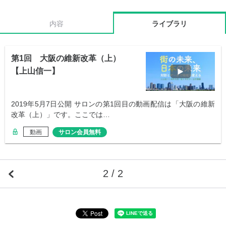
内容
ライブラリ
第1回 大阪の維新改革（上）
【上山信一】
2019年5月7日公開 サロンの第1回目の動画配信は「大阪の維新
改革（上）」です。ここでは…
動画
サロン会員無料
2 / 2